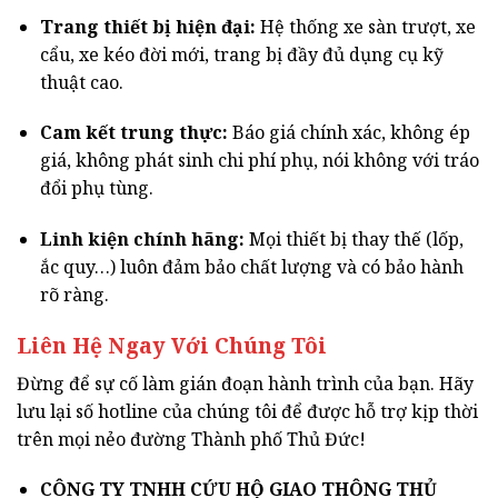
Trang thiết bị hiện đại:
Hệ thống xe sàn trượt, xe
cẩu, xe kéo đời mới, trang bị đầy đủ dụng cụ kỹ
thuật cao.
Cam kết trung thực:
Báo giá chính xác, không ép
giá, không phát sinh chi phí phụ, nói không với tráo
đổi phụ tùng.
Linh kiện chính hãng:
Mọi thiết bị thay thế (lốp,
ắc quy…) luôn đảm bảo chất lượng và có bảo hành
rõ ràng.
Liên Hệ Ngay Với Chúng Tôi
Đừng để sự cố làm gián đoạn hành trình của bạn. Hãy
lưu lại số hotline của chúng tôi để được hỗ trợ kịp thời
trên mọi nẻo đường Thành phố Thủ Đức!
CÔNG TY TNHH CỨU HỘ GIAO THÔNG THỦ