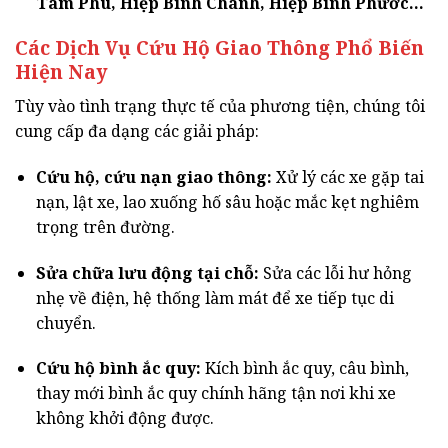
Tam Phú, Hiệp Bình Chánh, Hiệp Bình Phước…
Các Dịch Vụ Cứu Hộ Giao Thông Phổ Biến
Hiện Nay
Tùy vào tình trạng thực tế của phương tiện, chúng tôi
cung cấp đa dạng các giải pháp:
Cứu hộ, cứu nạn giao thông:
Xử lý các xe gặp tai
nạn, lật xe, lao xuống hố sâu hoặc mắc kẹt nghiêm
trọng trên đường.
Sửa chữa lưu động tại chỗ:
Sửa các lỗi hư hỏng
nhẹ về điện, hệ thống làm mát để xe tiếp tục di
chuyển.
Cứu hộ bình ắc quy:
Kích bình ắc quy, câu bình,
thay mới bình ắc quy chính hãng tận nơi khi xe
không khởi động được.