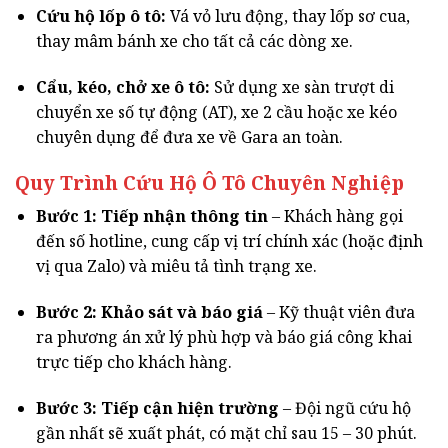
Cứu hộ lốp ô tô:
Vá vỏ lưu động, thay lốp sơ cua,
thay mâm bánh xe cho tất cả các dòng xe.
Cẩu, kéo, chở xe ô tô:
Sử dụng xe sàn trượt di
chuyển xe số tự động (AT), xe 2 cầu hoặc xe kéo
chuyên dụng để đưa xe về Gara an toàn.
Quy Trình Cứu Hộ Ô Tô Chuyên Nghiệp
Bước 1: Tiếp nhận thông tin
– Khách hàng gọi
đến số hotline, cung cấp vị trí chính xác (hoặc định
vị qua Zalo) và miêu tả tình trạng xe.
Bước 2: Khảo sát và báo giá
– Kỹ thuật viên đưa
ra phương án xử lý phù hợp và báo giá công khai
trực tiếp cho khách hàng.
Bước 3: Tiếp cận hiện trường
– Đội ngũ cứu hộ
gần nhất sẽ xuất phát, có mặt chỉ sau 15 – 30 phút.