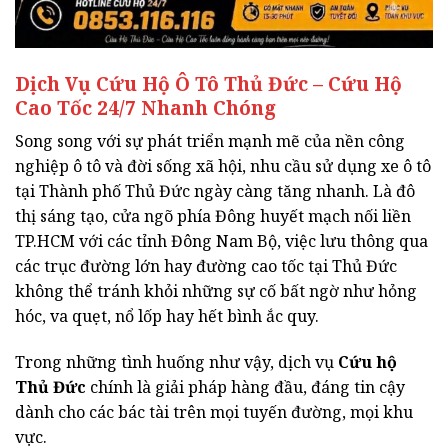
Dịch Vụ Cứu Hộ Ô Tô Thủ Đức – Cứu Hộ
Cao Tốc 24/7 Nhanh Chóng
Song song với sự phát triển mạnh mẽ của nền công
nghiệp ô tô và đời sống xã hội, nhu cầu sử dụng xe ô tô
tại Thành phố Thủ Đức ngày càng tăng nhanh. Là đô
thị sáng tạo, cửa ngõ phía Đông huyết mạch nối liền
TP.HCM với các tỉnh Đông Nam Bộ, việc lưu thông qua
các trục đường lớn hay đường cao tốc tại Thủ Đức
không thể tránh khỏi những sự cố bất ngờ như hỏng
hóc, va quẹt, nổ lốp hay hết bình ắc quy.
Trong những tình huống như vậy, dịch vụ
Cứu hộ
Thủ Đức
chính là giải pháp hàng đầu, đáng tin cậy
dành cho các bác tài trên mọi tuyến đường, mọi khu
vực.