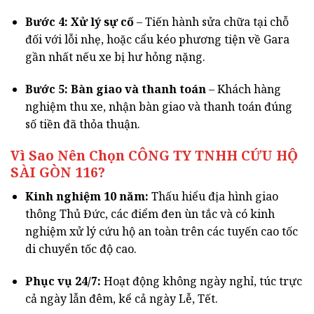
Bước 4: Xử lý sự cố
– Tiến hành sửa chữa tại chỗ
đối với lỗi nhẹ, hoặc cẩu kéo phương tiện về Gara
gần nhất nếu xe bị hư hỏng nặng.
Bước 5: Bàn giao và thanh toán
– Khách hàng
nghiệm thu xe, nhận bàn giao và thanh toán đúng
số tiền đã thỏa thuận.
Vì Sao Nên Chọn CÔNG TY TNHH CỨU HỘ
SÀI GÒN 116
?
Kinh nghiệm 10 năm:
Thấu hiểu địa hình giao
thông Thủ Đức, các điểm đen ùn tắc và có kinh
nghiệm xử lý cứu hộ an toàn trên các tuyến cao tốc
di chuyển tốc độ cao.
Phục vụ 24/7:
Hoạt động không ngày nghỉ, túc trực
cả ngày lẫn đêm, kể cả ngày Lễ, Tết.