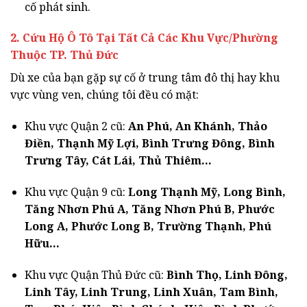
cố phát sinh.
2. Cứu Hộ Ô Tô Tại Tất Cả Các Khu Vực/Phường
Thuộc TP. Thủ Đức
Dù xe của bạn gặp sự cố ở trung tâm đô thị hay khu
vực vùng ven, chúng tôi đều có mặt:
Khu vực Quận 2 cũ:
An Phú, An Khánh, Thảo
Điền, Thạnh Mỹ Lợi, Bình Trưng Đông, Bình
Trưng Tây, Cát Lái, Thủ Thiêm…
Khu vực Quận 9 cũ:
Long Thạnh Mỹ, Long Bình,
Tăng Nhơn Phú A, Tăng Nhơn Phú B, Phước
Long A, Phước Long B, Trường Thạnh, Phú
Hữu…
Khu vực Quận Thủ Đức cũ:
Bình Thọ, Linh Đông,
Linh Tây, Linh Trung, Linh Xuân, Tam Bình,