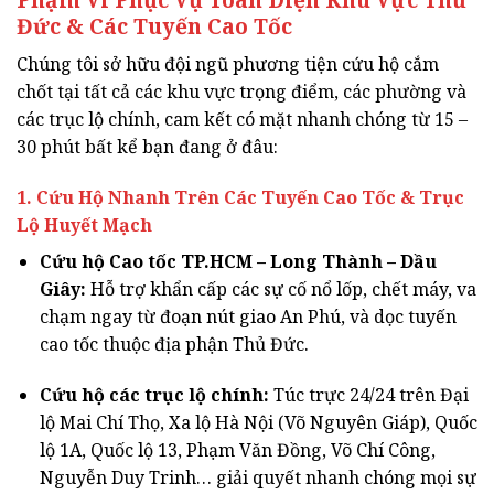
Đức & Các Tuyến Cao Tốc
Chúng tôi sở hữu đội ngũ phương tiện cứu hộ cắm
chốt tại tất cả các khu vực trọng điểm, các phường và
các trục lộ chính, cam kết có mặt nhanh chóng từ 15 –
30 phút bất kể bạn đang ở đâu:
1. Cứu Hộ Nhanh Trên Các Tuyến Cao Tốc & Trục
Lộ Huyết Mạch
Cứu hộ Cao tốc TP.HCM – Long Thành – Dầu
Giây:
Hỗ trợ khẩn cấp các sự cố nổ lốp, chết máy, va
chạm ngay từ đoạn nút giao An Phú, và dọc tuyến
cao tốc thuộc địa phận Thủ Đức.
Cứu hộ các trục lộ chính:
Túc trực 24/24 trên Đại
lộ Mai Chí Thọ, Xa lộ Hà Nội (Võ Nguyên Giáp), Quốc
lộ 1A, Quốc lộ 13, Phạm Văn Đồng, Võ Chí Công,
Nguyễn Duy Trinh… giải quyết nhanh chóng mọi sự