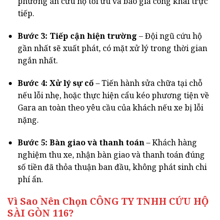
phương án cứu hộ tối ưu và báo giá công khai trực
tiếp.
Bước 3: Tiếp cận hiện trường
– Đội ngũ cứu hộ
gần nhất sẽ xuất phát, có mặt xử lý trong thời gian
ngắn nhất.
Bước 4: Xử lý sự cố
– Tiến hành sửa chữa tại chỗ
nếu lỗi nhẹ, hoặc thực hiện cẩu kéo phương tiện về
Gara an toàn theo yêu cầu của khách nếu xe bị lỗi
nặng.
Bước 5: Bàn giao và thanh toán
– Khách hàng
nghiệm thu xe, nhận bàn giao và thanh toán đúng
số tiền đã thỏa thuận ban đầu, không phát sinh chi
phí ẩn.
Vì Sao Nên Chọn CÔNG TY TNHH CỨU HỘ
SÀI GÒN 116?