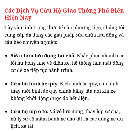
Các Dịch Vụ Cứu Hộ Giao Thông Phổ Biến
Hiện Nay
Tùy vào tình trạng thực tế của phương tiện, chúng tôi
cung cấp đa dạng các giải pháp sửa chữa lưu động và
cẩu kéo chuyên nghiệp:
Sửa chữa lưu động tại chỗ:
Khắc phục nhanh các
lỗi hư hỏng nhẹ về điện xe, hệ thống làm mát động
cơ để xe tiếp tục hành trình.
Cứu hộ bình ắc quy:
Kích bình ắc quy, câu bình,
thay mới bình ắc quy chính hãng tận nơi khi xe
không khởi động được do hết điện.
Cứu hộ lốp ô tô:
Vá vỏ lưu động, thay lốp sơ cua,
xử lý sự cố mâm bánh xe cho tất cả các dòng xe du
lịch, xe tải.