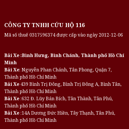
CÔNG TY TNHH CỨU HỘ 116
Mã số thuế 0317596374 được cấp vào ngày 2012-12-06
Bải Xe :Bình Hưng, Bình Chánh, Thành phố Hồ Chí
Minh
Bải Xe
: Nguyễn Phan Chánh, Tân Phong, Quận 7,
Thành phố Hồ Chí Minh
Bải Xe
439 Bình Trị Đông, Bình Trị Đông A, Bình Tân,
Thành phố Hồ Chí Minh
Bải Xe
:632 Đ. Lũy Bán Bích, Tân Thành, Tân Phú,
Thành phố Hồ Chí Minh
Bải Xe
:14A Dương Đức Hiền, Tây Thạnh, Tân Phú,
Thành phố Hồ Chí Minh