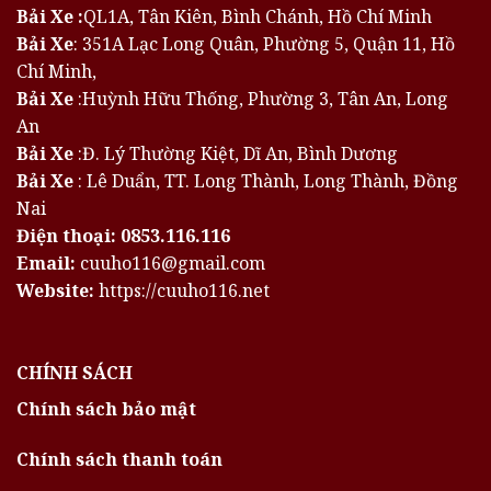
Bải Xe :
QL1A, Tân Kiên, Bình Chánh, Hồ Chí Minh
Bải Xe
: 351A Lạc Long Quân, Phường 5, Quận 11, Hồ
Chí Minh,
Bải Xe
:Huỳnh Hữu Thống, Phường 3, Tân An, Long
An
Bải Xe
:Đ. Lý Thường Kiệt, Dĩ An, Bình Dương
Bải Xe
: Lê Duẩn, TT. Long Thành, Long Thành, Đồng
Nai
Điện thoại:
0853.116.116
Email:
cuuho116@gmail.com
Website:
https://cuuho116.net
CHÍNH SÁCH
Chính sách bảo mật
Chính sách thanh toán