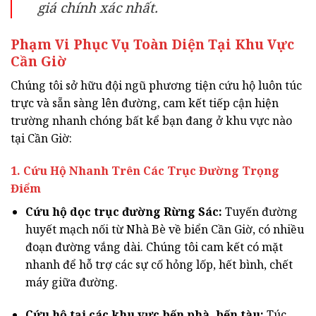
giá chính xác nhất.
Phạm Vi Phục Vụ Toàn Diện Tại Khu Vực
Cần Giờ
Chúng tôi sở hữu đội ngũ phương tiện cứu hộ luôn túc
trực và sẵn sàng lên đường, cam kết tiếp cận hiện
trường nhanh chóng bất kể bạn đang ở khu vực nào
tại Cần Giờ:
1. Cứu Hộ Nhanh Trên Các Trục Đường Trọng
Điểm
Cứu hộ dọc trục đường Rừng Sác:
Tuyến đường
huyết mạch nối từ Nhà Bè về biển Cần Giờ, có nhiều
đoạn đường vắng dài. Chúng tôi cam kết có mặt
nhanh để hỗ trợ các sự cố hỏng lốp, hết bình, chết
máy giữa đường.
Cứu hộ tại các khu vực bến phà, bến tàu:
Túc