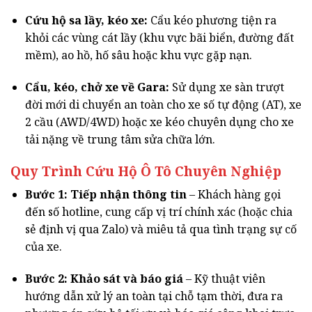
Cứu hộ sa lầy, kéo xe:
Cẩu kéo phương tiện ra
khỏi các vùng cát lầy (khu vực bãi biển, đường đất
mềm), ao hồ, hố sâu hoặc khu vực gặp nạn.
Cẩu, kéo, chở xe về Gara:
Sử dụng xe sàn trượt
đời mới di chuyển an toàn cho xe số tự động (AT), xe
2 cầu (AWD/4WD) hoặc xe kéo chuyên dụng cho xe
tải nặng về trung tâm sửa chữa lớn.
Quy Trình Cứu Hộ Ô Tô Chuyên Nghiệp
Bước 1: Tiếp nhận thông tin
– Khách hàng gọi
đến số hotline, cung cấp vị trí chính xác (hoặc chia
sẻ định vị qua Zalo) và miêu tả qua tình trạng sự cố
của xe.
Bước 2: Khảo sát và báo giá
– Kỹ thuật viên
hướng dẫn xử lý an toàn tại chỗ tạm thời, đưa ra