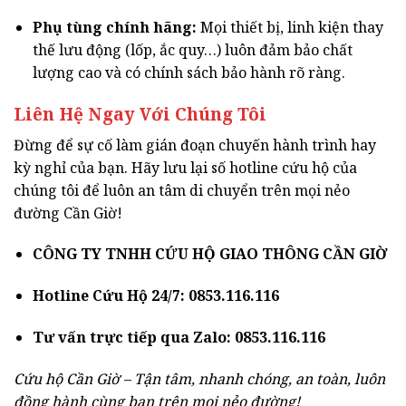
Phụ tùng chính hãng:
Mọi thiết bị, linh kiện thay
thế lưu động (lốp, ắc quy…) luôn đảm bảo chất
lượng cao và có chính sách bảo hành rõ ràng.
Liên Hệ Ngay Với Chúng Tôi
Đừng để sự cố làm gián đoạn chuyến hành trình hay
kỳ nghỉ của bạn. Hãy lưu lại số hotline cứu hộ của
chúng tôi để luôn an tâm di chuyển trên mọi nẻo
đường Cần Giờ!
CÔNG TY TNHH CỨU HỘ GIAO THÔNG CẦN GIỜ
Hotline Cứu Hộ 24/7:
0853.116.116
Tư vấn trực tiếp qua Zalo:
0853.116.116
Cứu hộ Cần Giờ – Tận tâm, nhanh chóng, an toàn, luôn
đồng hành cùng bạn trên mọi nẻo đường!