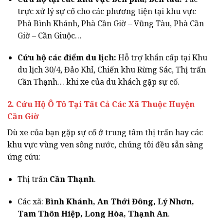
trực xử lý sự cố cho các phương tiện tại khu vực
Phà Bình Khánh, Phà Cần Giờ – Vũng Tàu, Phà Cần
Giờ – Cần Giuộc…
Cứu hộ các điểm du lịch:
Hỗ trợ khẩn cấp tại Khu
du lịch 30/4, Đảo Khỉ, Chiến khu Rừng Sác, Thị trấn
Cần Thạnh… khi xe của du khách gặp sự cố.
2. Cứu Hộ Ô Tô Tại Tất Cả Các Xã Thuộc Huyện
Cần Giờ
Dù xe của bạn gặp sự cố ở trung tâm thị trấn hay các
khu vực vùng ven sông nước, chúng tôi đều sẵn sàng
ứng cứu:
Thị trấn
Cần Thạnh
.
Các xã:
Bình Khánh, An Thới Đông, Lý Nhơn,
Tam Thôn Hiệp, Long Hòa, Thạnh An
.