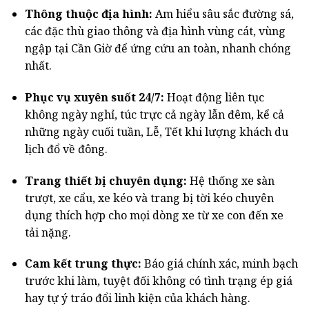
Thông thuộc địa hình:
Am hiểu sâu sắc đường sá,
các đặc thù giao thông và địa hình vùng cát, vùng
ngập tại Cần Giờ để ứng cứu an toàn, nhanh chóng
nhất.
Phục vụ xuyên suốt 24/7:
Hoạt động liên tục
không ngày nghỉ, túc trực cả ngày lẫn đêm, kể cả
những ngày cuối tuần, Lễ, Tết khi lượng khách du
lịch đổ về đông.
Trang thiết bị chuyên dụng:
Hệ thống xe sàn
trượt, xe cẩu, xe kéo và trang bị tời kéo chuyên
dụng thích hợp cho mọi dòng xe từ xe con đến xe
tải nặng.
Cam kết trung thực:
Báo giá chính xác, minh bạch
trước khi làm, tuyệt đối không có tình trạng ép giá
hay tự ý tráo đổi linh kiện của khách hàng.