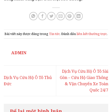
Bài viết này được đăng trong
Tin tức
. Đánh dấu
liên kết thường trực
.
ADMIN
Dịch Vụ Cứu Hộ Ô Tô Sài
Dịch Vụ Cứu Hộ Ô Tô Thủ
Gòn – Cứu Hộ Giao Thông
Đức
& Vận Chuyển Xe Toàn
Quốc 24/7
Để lại một bình luận