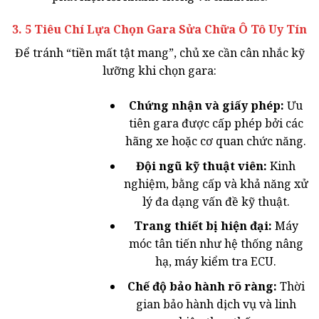
3. 5 Tiêu Chí Lựa Chọn Gara Sửa Chữa Ô Tô Uy Tín
Để tránh “tiền mất tật mang”, chủ xe cần cân nhắc kỹ
lưỡng khi chọn gara:
Chứng nhận và giấy phép:
Ưu
tiên gara được cấp phép bởi các
hãng xe hoặc cơ quan chức năng.
Đội ngũ kỹ thuật viên:
Kinh
nghiệm, bằng cấp và khả năng xử
lý đa dạng vấn đề kỹ thuật.
Trang thiết bị hiện đại:
Máy
móc tân tiến như hệ thống nâng
hạ, máy kiểm tra ECU.
Chế độ bảo hành rõ ràng:
Thời
gian bảo hành dịch vụ và linh