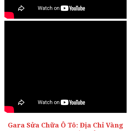
Gara Sửa Chữa Ô Tô: Địa Chỉ Vàng