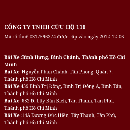
CÔNG TY TNHH CỨU HỘ 116
Mã số thuế 0317596374 được cấp vào ngày 2012-12-06
Bải Xe :Bình Hưng, Bình Chánh, Thành phố Hồ Chí
Minh
Bải Xe
: Nguyễn Phan Chánh, Tân Phong, Quận 7,
Thành phố Hồ Chí Minh
Bải Xe
439 Bình Trị Đông, Bình Trị Đông A, Bình Tân,
Thành phố Hồ Chí Minh
Bải Xe
:632 Đ. Lũy Bán Bích, Tân Thành, Tân Phú,
Thành phố Hồ Chí Minh
Bải Xe
:14A Dương Đức Hiền, Tây Thạnh, Tân Phú,
Thành phố Hồ Chí Minh