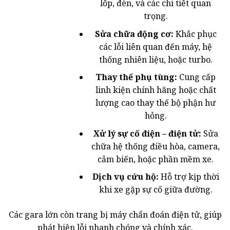
lốp, đèn, và các chi tiết quan
trọng.
Sửa chữa động cơ:
Khắc phục
các lỗi liên quan đến máy, hệ
thống nhiên liệu, hoặc turbo.
Thay thế phụ tùng:
Cung cấp
linh kiện chính hãng hoặc chất
lượng cao thay thế bộ phận hư
hỏng.
Xử lý sự cố điện – điện tử:
Sửa
chữa hệ thống điều hòa, camera,
cảm biến, hoặc phần mềm xe.
Dịch vụ cứu hộ:
Hỗ trợ kịp thời
khi xe gặp sự cố giữa đường.
Các gara lớn còn trang bị máy chẩn đoán điện tử, giúp
phát hiện lỗi nhanh chóng và chính xác.