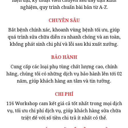
hiện đại, kỹ thuật viên chuyên sâu dày dặn kinh
nghiệm, quy trình chuẩn bài bản từ A-Z.
CHUYÊN SÂU
Bắt bệnh chính xác, khoanh vùng bệnh tối ưu, giúp
quá trình sửa chữa diễn ra nhanh chóng và an toàn,
không phát sinh chi phí và lỗi sau khi xuất xưởng.
BẢO HÀNH
Cung cấp các loại phụ tùng chất lượng cao, chính
hãng, chúng tôi có những dịch vụ bảo hành lên tới 02
năm, giúp khách hàng an tâm và tin tưởng.
CHI PHÍ
116 Workshop cam kết giá cả tốt nhất trong mọi dịch
vụ, tối ưu chi phí dịch vụ, giúp khách hàng sửa chữa
triệt để với số tiền chi trả ít nhất có thể.