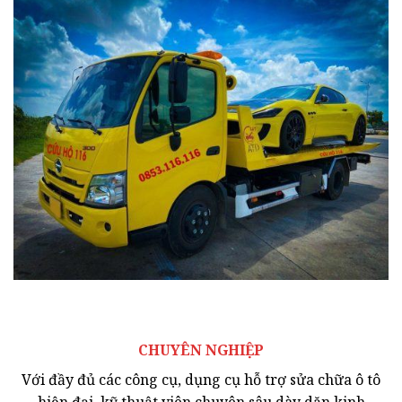
CHUYÊN NGHIỆP
Với đầy đủ các công cụ, dụng cụ hỗ trợ sửa chữa ô tô