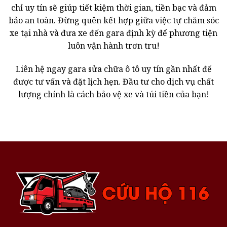
chỉ uy tín sẽ giúp tiết kiệm thời gian, tiền bạc và đảm
bảo an toàn. Đừng quên kết hợp giữa việc tự chăm sóc
xe tại nhà và đưa xe đến gara định kỳ để phương tiện
luôn vận hành trơn tru!
Liên hệ ngay gara sửa chữa ô tô uy tín gần nhất để
được tư vấn và đặt lịch hẹn. Đầu tư cho dịch vụ chất
lượng chính là cách bảo vệ xe và túi tiền của bạn!