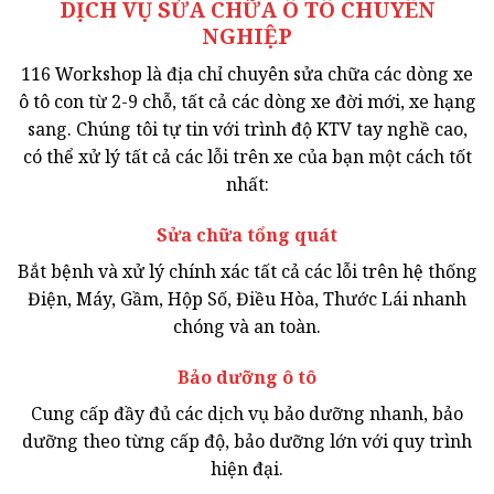
DỊCH VỤ SỬA CHỮA Ô TÔ CHUYÊN
NGHIỆP
116 Workshop là địa chỉ chuyên sửa chữa các dòng xe
ô tô con từ 2-9 chỗ, tất cả các dòng xe đời mới, xe hạng
sang. Chúng tôi tự tin với trình độ KTV tay nghề cao,
có thể xử lý tất cả các lỗi trên xe của bạn một cách tốt
nhất:
Sửa chữa tổng quát
Bắt bệnh và xử lý chính xác tất cả các lỗi trên hệ thống
Điện, Máy, Gầm, Hộp Số, Điều Hòa, Thước Lái nhanh
chóng và an toàn.
Bảo dưỡng ô tô
Cung cấp đầy đủ các dịch vụ bảo dưỡng nhanh, bảo
dưỡng theo từng cấp độ, bảo dưỡng lớn với quy trình
hiện đại.