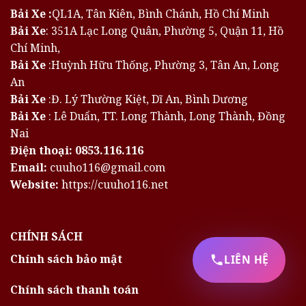
Bải Xe :
QL1A, Tân Kiên, Bình Chánh, Hồ Chí Minh
Bải Xe
: 351A Lạc Long Quân, Phường 5, Quận 11, Hồ
Chí Minh,
Bải Xe
:Huỳnh Hữu Thống, Phường 3, Tân An, Long
An
Bải Xe
:Đ. Lý Thường Kiệt, Dĩ An, Bình Dương
Bải Xe
: Lê Duẩn, TT. Long Thành, Long Thành, Đồng
Nai
Điện thoại:
0853.116.116
Email:
cuuho116@gmail.com
Website:
https://cuuho116.net
CHÍNH SÁCH
Chính sách bảo mật
LIÊN HỆ
Chính sách thanh toán