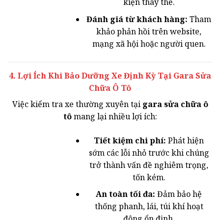
kiện thay thế.
Đánh giá từ khách hàng:
Tham
khảo phản hồi trên website,
mạng xã hội hoặc người quen.
4. Lợi Ích Khi Bảo Dưỡng Xe Định Kỳ Tại Gara Sửa
Chữa Ô Tô
Việc kiểm tra xe thường xuyên tại
gara sửa chữa ô
tô
mang lại nhiều lợi ích:
Tiết kiệm chi phí:
Phát hiện
sớm các lỗi nhỏ trước khi chúng
trở thành vấn đề nghiêm trọng,
tốn kém.
An toàn tối đa:
Đảm bảo hệ
thống phanh, lái, túi khí hoạt
động ổn định.