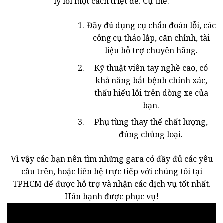
lý lỗi một cách triệt để. Cụ thể:
Đầy đủ dụng cụ chẩn đoán lỗi, các
công cụ tháo lắp, căn chỉnh, tài
liệu hỗ trợ chuyên hãng.
Kỹ thuật viên tay nghề cao, có
khả năng bắt bệnh chính xác,
thấu hiểu lỗi trên dòng xe của
bạn.
Phụ tùng thay thế chất lượng,
đúng chủng loại.
Vì vậy các bạn nên tìm những gara có đầy đủ các yêu
cầu trên, hoặc liên hệ trực tiếp với chúng tôi tại
TPHCM để được hỗ trợ và nhận các dịch vụ tốt nhất.
Hân hạnh được phục vụ!