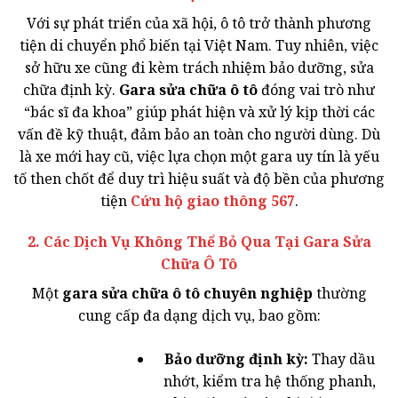
Với sự phát triển của xã hội, ô tô trở thành phương
tiện di chuyển phổ biến tại Việt Nam. Tuy nhiên, việc
sở hữu xe cũng đi kèm trách nhiệm bảo dưỡng, sửa
chữa định kỳ.
Gara sửa chữa ô tô
đóng vai trò như
“bác sĩ đa khoa” giúp phát hiện và xử lý kịp thời các
vấn đề kỹ thuật, đảm bảo an toàn cho người dùng. Dù
là xe mới hay cũ, việc lựa chọn một gara uy tín là yếu
tố then chốt để duy trì hiệu suất và độ bền của phương
tiện
Cứu hộ giao thông 567
.
2. Các Dịch Vụ Không Thể Bỏ Qua Tại Gara Sửa
Chữa Ô Tô
Một
gara sửa chữa ô tô chuyên nghiệp
thường
cung cấp đa dạng dịch vụ, bao gồm:
Bảo dưỡng định kỳ:
Thay dầu
nhớt, kiểm tra hệ thống phanh,