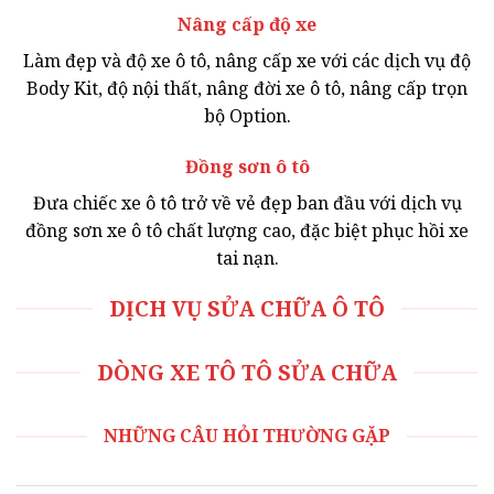
Nâng cấp độ xe
Làm đẹp và độ xe ô tô, nâng cấp xe với các dịch vụ độ
Body Kit, độ nội thất, nâng đời xe ô tô, nâng cấp trọn
bộ Option.
Đồng sơn ô tô
Đưa chiếc xe ô tô trở về vẻ đẹp ban đầu với dịch vụ
đồng sơn xe ô tô chất lượng cao, đặc biệt phục hồi xe
tai nạn.
DỊCH VỤ SỬA CHỮA Ô TÔ
DÒNG XE TÔ TÔ SỬA CHỮA
NHỮNG CÂU HỎI THƯỜNG GẶP