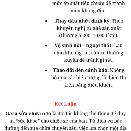
mức áp suất tiêu chuẩn để tránh
mòn không đều.
Thay dầu nhớt định kỳ:
Theo
khuyến nghị từ nhà sản xuất
(thường 5.000–10.000 km).
Vệ sinh nội – ngoại thất:
Lau
chùi khoang lái, rửa xe thường
xuyên để tránh gỉ sét.
Theo dõi đèn cảnh báo:
Không
bỏ qua các biểu tượng lỗi hiển thị
trên bảng điều khiển.
Kết Luận
Gara sửa chữa ô tô
là đối tác không thể thiếu để duy
trì “sức khỏe” cho chiếc xe của bạn. Từ dịch vụ bảo
dưỡng đến sửa chữa chuyên sâu, việc lựa chọn một địa