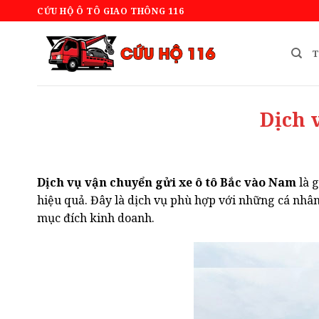
Bỏ
CỨU HỘ Ô TÔ GIAO THÔNG 116
qua
nội
T
dung
Dịch 
Dịch vụ vận chuyển gửi xe ô tô Bắc vào Nam
là g
hiệu quả. Đây là dịch vụ phù hợp với những cá nhân
mục đích kinh doanh.