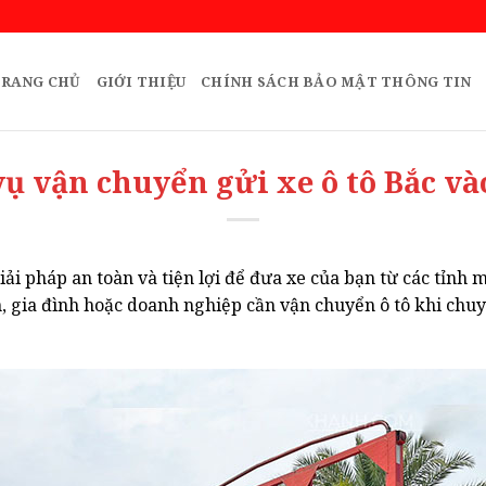
RANG CHỦ
GIỚI THIỆU
CHÍNH SÁCH BẢO MẬT THÔNG TIN
vụ vận chuyển gửi xe ô tô Bắc v
iải pháp an toàn và tiện lợi để đưa xe của bạn từ các tỉ
, gia đình hoặc doanh nghiệp cần vận chuyển ô tô khi chuyể