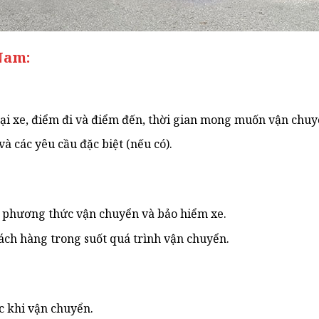
Nam:
oại xe, điểm đi và điểm đến, thời gian mong muốn vận chuy
và các yêu cầu đặc biệt (nếu có).
, phương thức vận chuyển và bảo hiểm xe.
ách hàng trong suốt quá trình vận chuyển.
c khi vận chuyển.