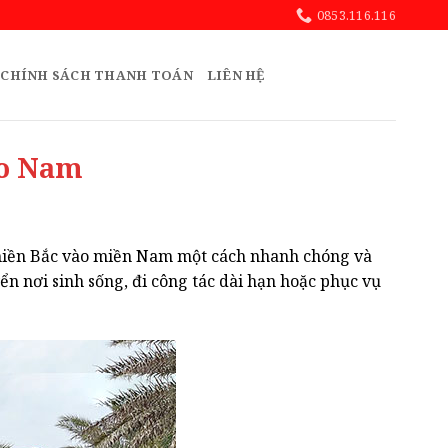
0853.116.116
CHÍNH SÁCH THANH TOÁN
LIÊN HỆ
ào Nam
nh miền Bắc vào miền Nam một cách nhanh chóng và
n nơi sinh sống, đi công tác dài hạn hoặc phục vụ