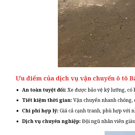
Ưu điểm của dịch vụ vận chuyển ô tô 
An toàn tuyệt đối:
Xe được bảo vệ kỹ lưỡng, có 
Tiết kiệm thời gian:
Vận chuyển nhanh chóng, đ
Chi phí hợp lý:
Giá cả cạnh tranh, phù hợp với 
Dịch vụ chuyên nghiệp:
Đội ngũ nhân viên giàu