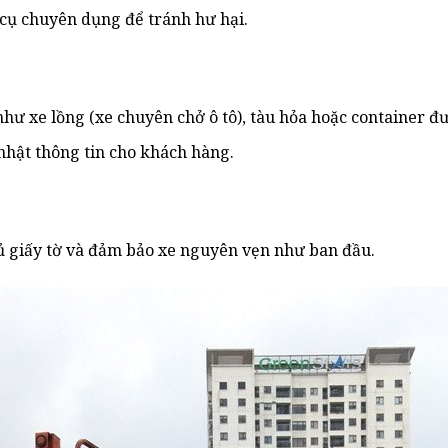
cụ chuyên dụng để tránh hư hại.
ư xe lồng (xe chuyên chở ô tô), tàu hỏa hoặc container đ
nhật thông tin cho khách hàng.
đủ giấy tờ và đảm bảo xe nguyên vẹn như ban đầu.