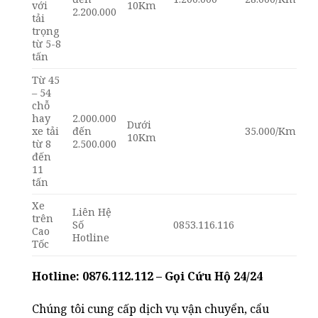
với
10Km
2.200.000
tải
trọng
từ 5-8
tấn
Từ 45
– 54
chỗ
hay
2.000.000
Dưới
xe tải
đến
35.000/Km
10Km
từ 8
2.500.000
đến
11
tấn
Xe
Liên Hệ
trên
Số
0853.116.116
Cao
Hotline
Tốc
Hotline: 0876.112.112 – Gọi Cứu Hộ 24/24
Chúng tôi cung cấp dịch vụ vận chuyển, cẩu