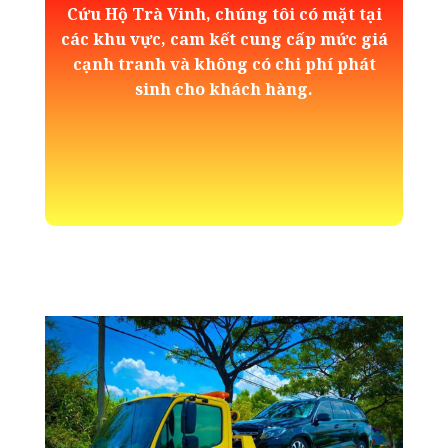
Cứu Hộ Trà Vinh, chúng tôi có mặt tại
các khu vực, cam kết cung cấp mức giá
cạnh tranh và không có chi phí phát
sinh cho khách hàng.