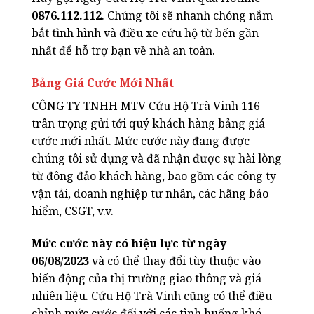
0876.112.112
. Chúng tôi sẽ nhanh chóng nắm
bắt tình hình và điều xe cứu hộ từ bến gần
nhất để hỗ trợ bạn về nhà an toàn.
Bảng Giá Cước Mới Nhất
CÔNG TY TNHH MTV Cứu Hộ Trà Vinh 116
trân trọng gửi tới quý khách hàng bảng giá
cước mới nhất. Mức cước này đang được
chúng tôi sử dụng và đã nhận được sự hài lòng
từ đông đảo khách hàng, bao gồm các công ty
vận tải, doanh nghiệp tư nhân, các hãng bảo
hiểm, CSGT, v.v.
Mức cước này có hiệu lực từ ngày
06/08/2023
và có thể thay đổi tùy thuộc vào
biến động của thị trường giao thông và giá
nhiên liệu. Cứu Hộ Trà Vinh cũng có thể điều
chỉnh mức cước đối với các tình huống khó