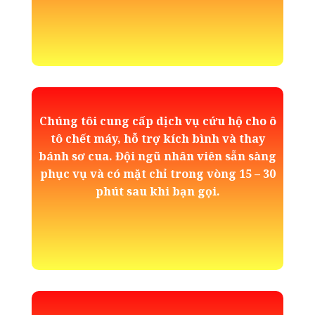
Chúng tôi cung cấp dịch vụ cứu hộ cho ô
tô chết máy, hỗ trợ kích bình và thay
bánh sơ cua. Đội ngũ nhân viên sẵn sàng
phục vụ và có mặt chỉ trong vòng 15 – 30
phút sau khi bạn gọi.