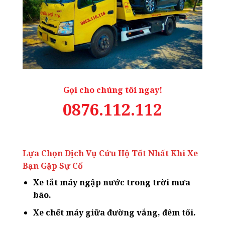
Gọi cho chúng tôi ngay!
0876.112.112
Lựa Chọn Dịch Vụ Cứu Hộ Tốt Nhất Khi Xe
Bạn Gặp Sự Cố
Xe tắt máy ngập nước trong trời mưa
bão.
Xe chết máy giữa đường vắng, đêm tối.