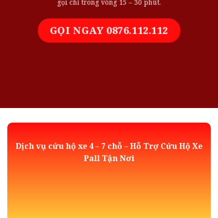
gọi chỉ trong vòng 15 – 30 phút.
GỌI NGAY 0876.112.112
Dịch vụ cứu hộ xe 4 – 7 chỗ – Hỗ Trợ Cứu Hộ Xe
Pall Tận Nơi