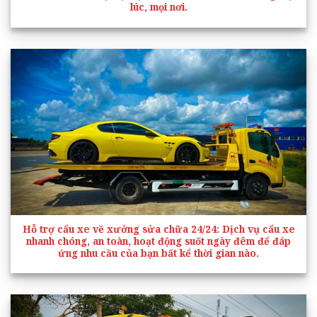
lúc, mọi nơi.
Hỗ trợ cẩu xe về xưởng sửa chữa 24/24
: Dịch vụ cẩu xe
nhanh chóng, an toàn, hoạt động suốt ngày đêm để đáp
ứng nhu cầu của bạn bất kể thời gian nào.