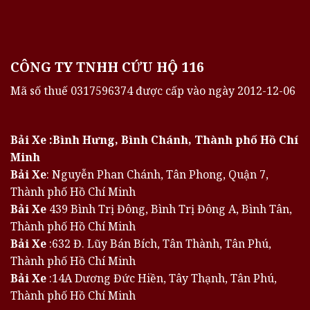
CÔNG TY TNHH CỨU HỘ 116
Mã số thuế 0317596374 được cấp vào ngày 2012-12-06
Bải Xe :Bình Hưng, Bình Chánh, Thành phố Hồ Chí
Minh
Bải Xe
: Nguyễn Phan Chánh, Tân Phong, Quận 7,
Thành phố Hồ Chí Minh
Bải Xe
439 Bình Trị Đông, Bình Trị Đông A, Bình Tân,
Thành phố Hồ Chí Minh
Bải Xe
:632 Đ. Lũy Bán Bích, Tân Thành, Tân Phú,
Thành phố Hồ Chí Minh
Bải Xe
:14A Dương Đức Hiền, Tây Thạnh, Tân Phú,
Thành phố Hồ Chí Minh