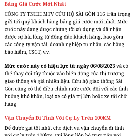
Bảng Giá Cước Mới Nhất
CÔNG TY TNHH MTV CỨU HỘ SÀI GÒN 116 trân trọng
gửi tới quý khách hàng bảng giá cước mới nhất. Mức
cước này đang được chúng tôi sử dụng và đã nhận
được sự hài lòng từ đông đảo khách hàng, bao gồm
các công ty vận tải, doanh nghiệp tư nhân, các hãng
bảo hiểm, CSGT, v.v.
Mức cước này có hiệu lực từ ngày 06/08/2023
và có
thể thay đổi tùy thuộc vào biến động của thị trường
giao thông và giá nhiên liệu. Cứu hộ giao thông Sài
Gòn cũng có thể điều chỉnh mức cước đối với các tình
huống khó khăn, loại xe có giá trị lớn hoặc xe tải chở
hàng.
Vận Chuyển Đi Tỉnh Với Cự Ly Trên 100KM
Để được giá tốt nhất cho dịch vụ vận chuyển đi tỉnh
với cự ly trên 100km, vui lòng liên hệ trực tiếp với