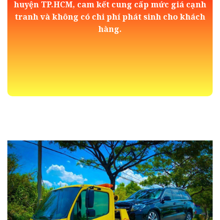
huyện TP.HCM, cam kết cung cấp mức giá cạnh
tranh và không có chi phí phát sinh cho khách
hàng.