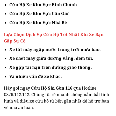
Cứu Hộ Xe Khu Vực Bình Chánh
Cứu Hộ Xe Khu Vực Cần Giờ
Cứu Hộ Xe Khu Vực Nhà Bè
Lựa Chọn Dịch Vụ Cứu Hộ Tốt Nhất Khi Xe Bạn
Gặp Sự Cố
Xe tắt máy ngập nước trong trời mưa bão.
Xe chết máy giữa đường vắng, đêm tối.
Xe gặp tai nạn trên đường giao thông.
Và nhiều vấn đề xe khác.
Hãy gọi ngay
Cứu Hộ Sài Gòn 116
qua Hotline
0876.112.112. Chúng tôi sẽ nhanh chóng nắm bắt tình
hình và điều xe cứu hộ từ bến gần nhất để hỗ trợ bạn
về nhà an toàn.