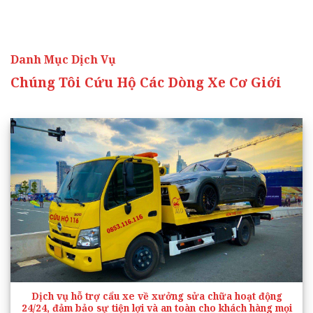
Danh Mục Dịch Vụ
Chúng Tôi Cứu Hộ Các Dòng Xe Cơ Giới
Dịch vụ hỗ trợ cẩu xe về xưởng sửa chữa hoạt động
24/24, đảm bảo sự tiện lợi và an toàn cho khách hàng mọi