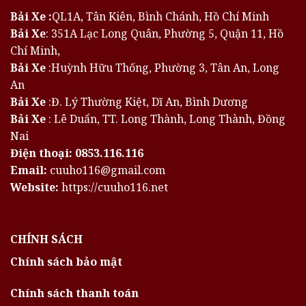
Bải Xe :
QL1A, Tân Kiên, Bình Chánh, Hồ Chí Minh
Bải Xe
: 351A Lạc Long Quân, Phường 5, Quận 11, Hồ
Chí Minh,
Bải Xe
:Huỳnh Hữu Thống, Phường 3, Tân An, Long
An
Bải Xe
:Đ. Lý Thường Kiệt, Dĩ An, Bình Dương
Bải Xe
: Lê Duẩn, TT. Long Thành, Long Thành, Đồng
Nai
Điện thoại:
0853.116.116
Email:
cuuho116@gmail.com
Website:
https://cuuho116.net
CHÍNH SÁCH
Chính sách bảo mật
Chính sách thanh toán