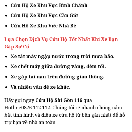
Cứu Hộ Xe Khu Vực Bình Chánh
Cứu Hộ Xe Khu Vực Cần Giờ
Cứu Hộ Xe Khu Vực Nhà Bè
Lựa Chọn Dịch Vụ Cứu Hộ Tốt Nhất Khi Xe Bạn
Gặp Sự Cố
Xe tắt máy ngập nước trong trời mưa bão.
Xe chết máy giữa đường vắng, đêm tối.
Xe gặp tai nạn trên đường giao thông.
Và nhiều vấn đề xe khác.
Hãy gọi ngay
Cứu Hộ Sài Gòn 116
qua
Hotline0876.112.112. Chúng tôi sẽ nhanh chóng nắm
bắt tình hình và điều xe cứu hộ từ bến gần nhất để hỗ
trợ bạn về nhà an toàn.