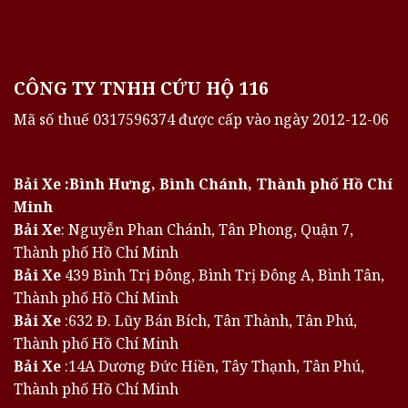
CÔNG TY TNHH CỨU HỘ 116
Mã số thuế 0317596374 được cấp vào ngày 2012-12-06
Bải Xe :Bình Hưng, Bình Chánh, Thành phố Hồ Chí
Minh
Bải Xe
: Nguyễn Phan Chánh, Tân Phong, Quận 7,
Thành phố Hồ Chí Minh
Bải Xe
439 Bình Trị Đông, Bình Trị Đông A, Bình Tân,
Thành phố Hồ Chí Minh
Bải Xe
:632 Đ. Lũy Bán Bích, Tân Thành, Tân Phú,
Thành phố Hồ Chí Minh
Bải Xe
:14A Dương Đức Hiền, Tây Thạnh, Tân Phú,
Thành phố Hồ Chí Minh