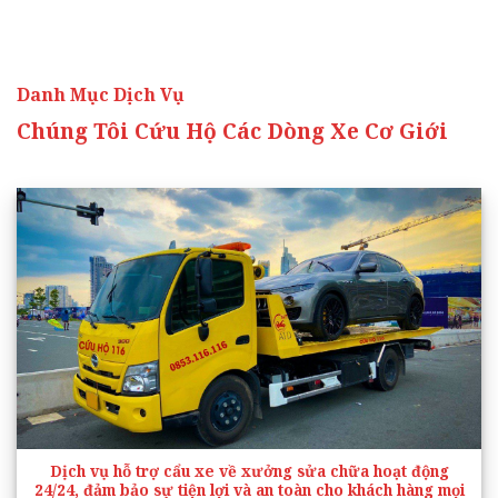
Danh Mục Dịch Vụ
Chúng Tôi Cứu Hộ Các Dòng Xe Cơ Giới
Dịch vụ hỗ trợ cẩu xe về xưởng sửa chữa hoạt động
24/24, đảm bảo sự tiện lợi và an toàn cho khách hàng mọi