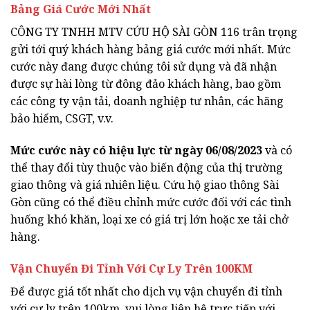
Bảng Giá Cước Mới Nhất
CÔNG TY TNHH MTV CỨU HỘ SÀI GÒN 116 trân trọng
gửi tới quý khách hàng bảng giá cước mới nhất. Mức
cước này đang được chúng tôi sử dụng và đã nhận
được sự hài lòng từ đông đảo khách hàng, bao gồm
các công ty vận tải, doanh nghiệp tư nhân, các hãng
bảo hiểm, CSGT, v.v.
Mức cước này có hiệu lực từ ngày 06/08/2023
và có
thể thay đổi tùy thuộc vào biến động của thị trường
giao thông và giá nhiên liệu. Cứu hộ giao thông Sài
Gòn cũng có thể điều chỉnh mức cước đối với các tình
huống khó khăn, loại xe có giá trị lớn hoặc xe tải chở
hàng.
Vận Chuyển Đi Tỉnh Với Cự Ly Trên 100KM
Để được giá tốt nhất cho dịch vụ vận chuyển đi tỉnh
với cự ly trên 100km, vui lòng liên hệ trực tiếp với