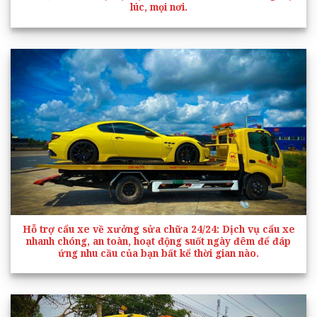
lúc, mọi nơi.
Hỗ trợ cẩu xe về xưởng sửa chữa 24/24
: Dịch vụ cẩu xe
nhanh chóng, an toàn, hoạt động suốt ngày đêm để đáp
ứng nhu cầu của bạn bất kể thời gian nào.