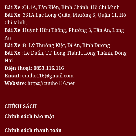
Bải Xe :
QL1A, Tân Kiên, Bình Chánh, Hồ Chí Minh
Bải Xe
: 351A Lạc Long Quân, Phường 5, Quận 11, Hồ
Chí Minh,
Bải Xe
:Huỳnh Hữu Thống, Phường 3, Tân An, Long
An
Bải Xe
:Đ. Lý Thường Kiệt, Dĩ An, Bình Dương
Bải Xe
: Lê Duẩn, TT. Long Thành, Long Thành, Đồng
Nai
Điện thoại:
0853.116.116
Email:
cuuho116@gmail.com
Website:
https://cuuho116.net
CHÍNH SÁCH
Chính sách bảo mật
Chính sách thanh toán