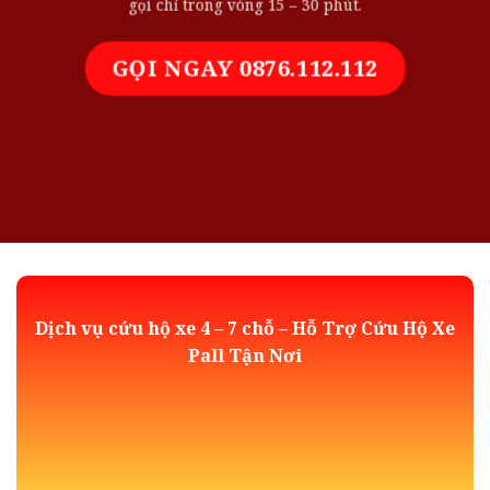
gọi chỉ trong vòng 15 – 30 phút.
GỌI NGAY 0876.112.112
Dịch vụ cứu hộ xe 4 – 7 chỗ – Hỗ Trợ Cứu Hộ Xe
Pall Tận Nơi