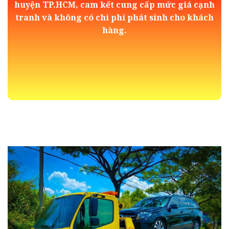
huyện TP.HCM, cam kết cung cấp mức giá cạnh
tranh và không có chi phí phát sinh cho khách
hàng.