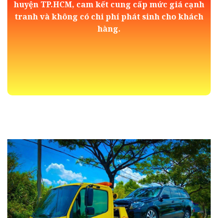
huyện TP.HCM, cam kết cung cấp mức giá cạnh
tranh và không có chi phí phát sinh cho khách
hàng.