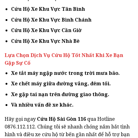
Cứu Hộ Xe Khu Vực Tân Bình
Cứu Hộ Xe Khu Vực Bình Chánh
Cứu Hộ Xe Khu Vực Cần Giờ
Cứu Hộ Xe Khu Vực Nhà Bè
Lựa Chọn Dịch Vụ Cứu Hộ Tốt Nhất Khi Xe Bạn
Gặp Sự Cố
Xe tắt máy ngập nước trong trời mưa bão.
Xe chết máy giữa đường vắng, đêm tối.
Xe gặp tai nạn trên đường giao thông.
Và nhiều vấn đề xe khác.
Hãy gọi ngay
Cứu Hộ Sài Gòn 116
qua Hotline
0876.112.112. Chúng tôi sẽ nhanh chóng nắm bắt tình
hình và điều xe cứu hộ từ bến gần nhất để hỗ trợ bạn