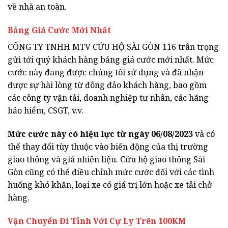
về nhà an toàn.
Bảng Giá Cước Mới Nhất
CÔNG TY TNHH MTV CỨU HỘ SÀI GÒN 116 trân trọng
gửi tới quý khách hàng bảng giá cước mới nhất. Mức
cước này đang được chúng tôi sử dụng và đã nhận
được sự hài lòng từ đông đảo khách hàng, bao gồm
các công ty vận tải, doanh nghiệp tư nhân, các hãng
bảo hiểm, CSGT, v.v.
Mức cước này có hiệu lực từ ngày 06/08/2023
và có
thể thay đổi tùy thuộc vào biến động của thị trường
giao thông và giá nhiên liệu. Cứu hộ giao thông Sài
Gòn cũng có thể điều chỉnh mức cước đối với các tình
huống khó khăn, loại xe có giá trị lớn hoặc xe tải chở
hàng.
Vận Chuyển Đi Tỉnh Với Cự Ly Trên 100KM