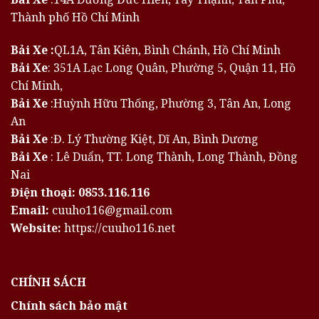
Thành phố Hồ Chí Minh
Bải Xe :
QL1A, Tân Kiên, Bình Chánh, Hồ Chí Minh
Bải Xe
: 351A Lạc Long Quân, Phường 5, Quận 11, Hồ
Chí Minh,
Bải Xe
:Huỳnh Hữu Thống, Phường 3, Tân An, Long
An
Bải Xe
:Đ. Lý Thường Kiệt, Dĩ An, Bình Dương
Bải Xe
: Lê Duẩn, TT. Long Thành, Long Thành, Đồng
Nai
Điện thoại:
0853.116.116
Email:
cuuho116@gmail.com
Website:
https://cuuho116.net
CHÍNH SÁCH
Chính sách bảo mật