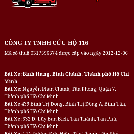
CÔNG TY TNHH CỨU HỘ 116
Mã số thuế 0317596374 được cấp vào ngày 2012-12-06
Bải Xe :Bình Hưng, Bình Chánh, Thành phố Hồ Chí
Minh
Bải Xe
: Nguyễn Phan Chánh, Tân Phong, Quận 7,
Thành phố Hồ Chí Minh
Bải Xe
439 Bình Trị Đông, Bình Trị Đông A, Bình Tân,
Thành phố Hồ Chí Minh
Bải Xe
:632 Đ. Lũy Bán Bích, Tân Thành, Tân Phú,
Thành phố Hồ Chí Minh
Bải Xe
:14A Dương Đức Hiền, Tây Thạnh, Tân Phú,