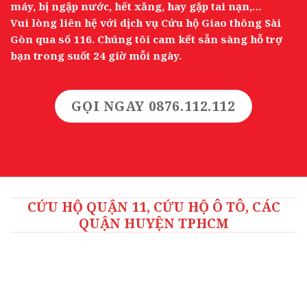
máy, bị ngập nước, hết xăng, hay gặp tai nạn,…
Vui lòng liên hệ với dịch vụ Cứu hộ Giao thông Sài
Gòn qua số 116. Chúng tôi cam kết sẵn sàng hỗ trợ
bạn trong suốt 24 giờ mỗi ngày.
GỌI NGAY 0876.112.112
CỨU HỘ QUẬN 11, CỨU HỘ Ô TÔ, CÁC
QUẬN HUYỆN TPHCM