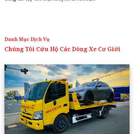
Danh Mục Dịch Vụ
Chúng Tôi Cứu Hộ Các Dòng Xe Cơ Giới