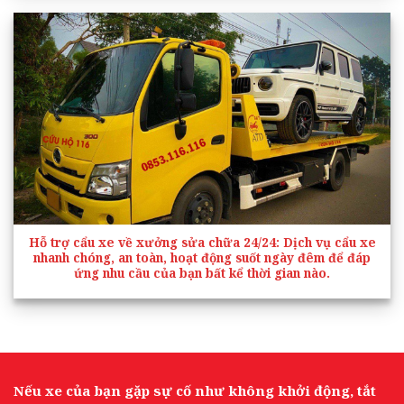
Hỗ trợ cẩu xe về xưởng sửa chữa 24/24
: Dịch vụ cẩu xe
nhanh chóng, an toàn, hoạt động suốt ngày đêm để đáp
ứng nhu cầu của bạn bất kể thời gian nào.
Nếu xe của bạn gặp sự cố như không khởi động, tắt