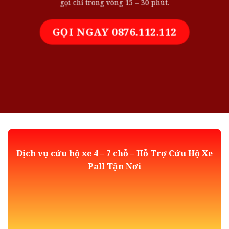
gọi chỉ trong vòng 15 – 30 phút.
GỌI NGAY 0876.112.112
Dịch vụ cứu hộ xe 4 – 7 chỗ – Hỗ Trợ Cứu Hộ Xe
Pall Tận Nơi