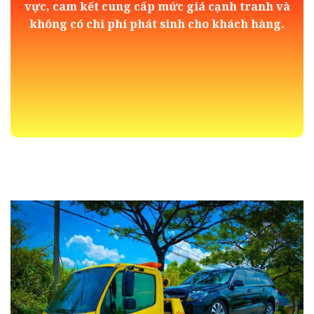
vực, cam kết cung cấp mức giá cạnh tranh và
không có chi phí phát sinh cho khách hàng.