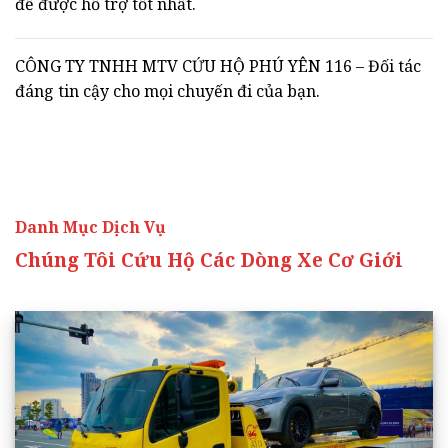
để được hỗ trợ tốt nhất.
CÔNG TY TNHH MTV CỨU HỘ PHÚ YÊN 116 – Đối tác
đáng tin cậy cho mọi chuyến đi của bạn.
Danh Mục Dịch Vụ
Chúng Tôi Cứu Hộ Các Dòng Xe Cơ Giới