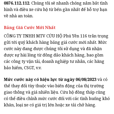
0876.112.112
. Chúng tôi sẽ nhanh chóng nắm bắt tình
hình và điều xe cứu hộ từ bến gần nhất để hỗ trợ bạn
về nhà an toàn.
Bảng Giá Cước Mới Nhất
CÔNG TY TNHH MTV CỨU HỘ Phú Yên 116 trân trọng
gửi tới quý khách hàng bảng giá cước mới nhất. Mức
cước này đang được chúng tôi sử dụng và đã nhận
được sự hài lòng từ đông đảo khách hàng, bao gồm
các công ty vận tải, doanh nghiệp tư nhân, các hãng
bảo hiểm, CSGT, v.v.
Mức cước này có hiệu lực từ ngày 06/08/2023
và có
thể thay đổi tùy thuộc vào biến động của thị trường
giao thông và giá nhiên liệu. Cứu hộ đồng tháp cũng
có thể điều chỉnh mức cước đối với các tình huống khó
khăn, loại xe có giá trị lớn hoặc xe tải chở hàng.