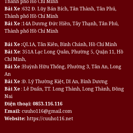
Thành phố Hồ Chí Minh
Bải Xe
:632 Đ. Lũy Bán Bích, Tân Thành, Tân Phú,
Thành phố Hồ Chí Minh
Bải Xe
:14A Dương Đức Hiền, Tây Thạnh, Tân Phú,
Thành phố Hồ Chí Minh
Bải Xe :
QL1A, Tân Kiên, Bình Chánh, Hồ Chí Minh
Bải Xe
: 351A Lạc Long Quân, Phường 5, Quận 11, Hồ
Chí Minh,
Bải Xe
:Huỳnh Hữu Thống, Phường 3, Tân An, Long
An
Bải Xe
:Đ. Lý Thường Kiệt, Dĩ An, Bình Dương
Bải Xe
: Lê Duẩn, TT. Long Thành, Long Thành, Đồng
Nai
Điện thoại:
0853.116.116
Email:
cuuho116@gmail.com
Website:
https://cuuho116.net