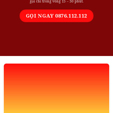
gọi chỉ trong vòng 15 – 30 phút.
GỌI NGAY 0876.112.112