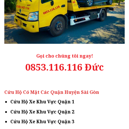
Gọi cho chúng tôi ngay!
0853.116.116 Đức
Cứu Hộ Có Mặt Các Quận Huyện Sài Gòn
Cứu Hộ Xe Khu Vực Quận 1
Cứu Hộ Xe Khu Vực Quận 2
Cứu Hộ Xe Khu Vực Quận 3