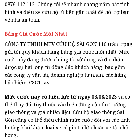
0876.112.112. Chúng tôi sẽ nhanh chóng nắm bắt tình
hình và điều xe cứu hộ từ bến gần nhất để hỗ trợ bạn
về nhà an toàn.
Bảng Giá Cước Mới Nhất
CÔNG TY TNHH MTV CỨU HỘ SÀI GÒN 116 trân trọng
gửi tới quý khách hàng bảng giá cước mới nhất. Mức
cước này đang được chúng tôi sử dụng và đã nhận
được sự hài lòng từ đông đảo khách hàng, bao gồm
các công ty vận tải, doanh nghiệp tư nhân, các hãng
bảo hiểm, CSGT, v.v.
Mức cước này có hiệu lực từ ngày 06/08/2023
và có
thể thay đổi tùy thuộc vào biến động của thị trường
giao thông và giá nhiên liệu. Cứu hộ giao thông Sài
Gòn cũng có thể điều chỉnh mức cước đối với các tình
huống khó khăn, loại xe có giá trị lớn hoặc xe tải chở
hàng.