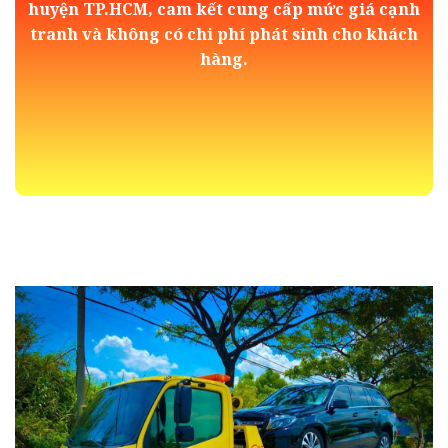
huyện TP.HCM, cam kết cung cấp mức giá cạnh
tranh và không có chi phí phát sinh cho khách
hàng.