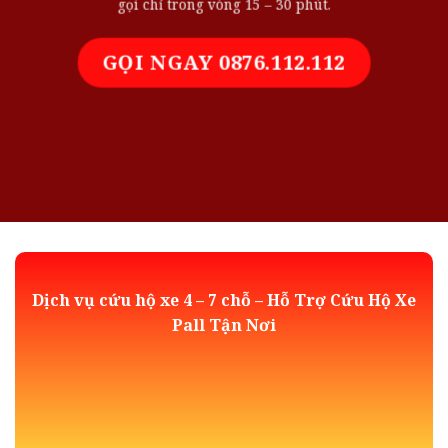
gọi chỉ trong vòng 15 – 30 phút.
GỌI NGAY 0876.112.112
Dịch vụ cứu hộ xe 4 – 7 chỗ – Hỗ Trợ Cứu Hộ Xe
Pall Tận Nơi