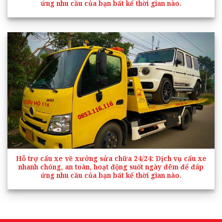
ứng nhu cầu của bạn bất kể thời gian nào.
Hỗ trợ cẩu xe về xưởng sửa chữa 24/24
: Dịch vụ cẩu xe
nhanh chóng, an toàn, hoạt động suốt ngày đêm để đáp
ứng nhu cầu của bạn bất kể thời gian nào.