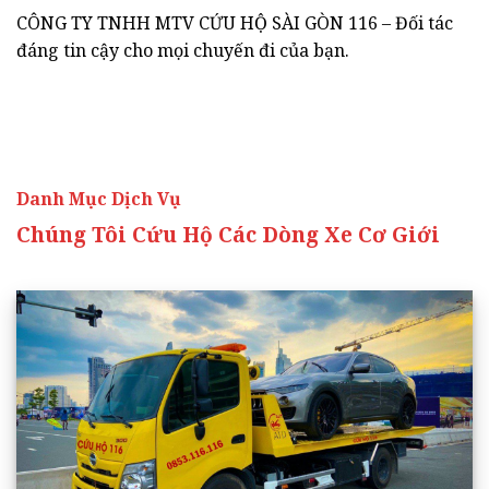
CÔNG TY TNHH MTV CỨU HỘ SÀI GÒN 116 – Đối tác
đáng tin cậy cho mọi chuyến đi của bạn.
Danh Mục Dịch Vụ
Chúng Tôi Cứu Hộ Các Dòng Xe Cơ Giới