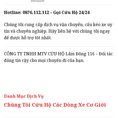
Hotline
Hotline: 0876.112.112 – Gọi Cứu Hộ 24/24
Chúng tôi cung cấp dịch vụ vận chuyển, cẩu kéo xe uy
tín và chuyên nghiệp. Hãy liên hệ với chúng tôi ngay
để được hỗ trợ tốt nhất.
CÔNG TY TNHH MTV CỨU HỘ Lâm Đồng 116 – Đối tác
đáng tin cậy cho mọi chuyến đi của bạn.
Danh Mục Dịch Vụ
Chúng Tôi Cứu Hộ Các Dòng Xe Cơ Giới