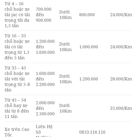
Từ 4 – 16
chỗ hoặc xe
700.000
Dưới
tải jac có tải
đến
800.000
24.000/Km
10Km
trọng tối đa
900.000
1,5 tấn
Từ 16 – 35
chỗ hoặc xe
1.200.000
Dưới
tải có tải
đến
1.000.000
24.000/Km
10Km
trọng từ 1,5
1.600.000
đến 5 tấn
Từ 35 – 45
chỗ hoặc xe
1.600.000
Dưới
tải với tải
đến
1.200.000
28.000/Km
10Km
trọng từ 5-8
2.200.000
tấn
Từ 45 – 54
2.000.000
chỗ hay xe
Dưới
đến
35.000/Km
tải từ 8 đến
10Km
2.500.000
11 tấn
Liên Hệ
Xe trên Cao
Số
0853.116.116
Tốc