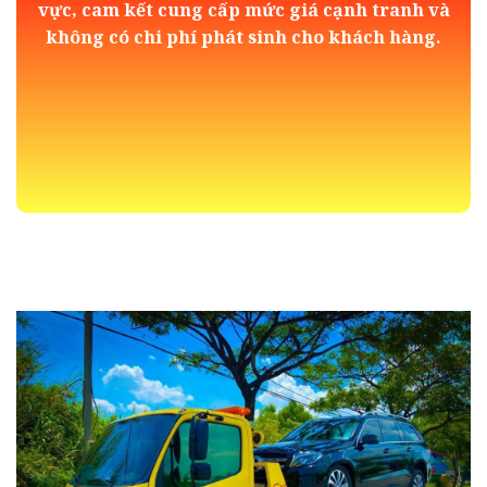
vực, cam kết cung cấp mức giá cạnh tranh và
không có chi phí phát sinh cho khách hàng.