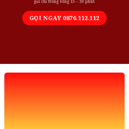
gọi chỉ trong vòng 15 – 30 phút.
GỌI NGAY 0876.112.112