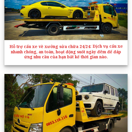
Hỗ trợ cẩu xe v
ề xưởng sửa chữa 2
4/24
: Dịch vụ cẩu xe
nhanh chóng, an toàn, hoạt động suốt ngày đêm để đáp
ứng nhu cầu của bạn bất kể thời gian nào.