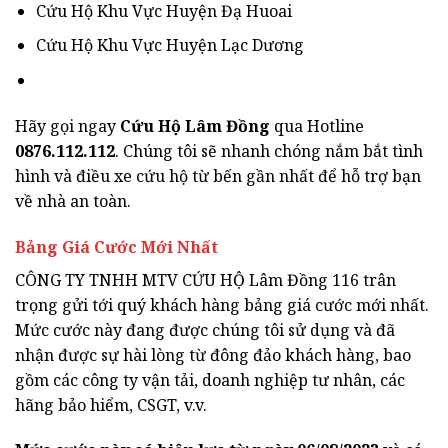
Cứu Hộ Khu Vực Huyện Đạ Huoai
Cứu Hộ Khu Vực Huyện Lạc Dương
Hãy gọi ngay
Cứu Hộ Lâm Đồng
qua Hotline
0876.112.112
. Chúng tôi sẽ nhanh chóng nắm bắt tình
hình và điều xe cứu hộ từ bến gần nhất để hỗ trợ bạn
về nhà an toàn.
Bảng Giá Cước Mới Nhất
CÔNG TY TNHH MTV CỨU HỘ Lâm Đồng 116 trân
trọng gửi tới quý khách hàng bảng giá cước mới nhất.
Mức cước này đang được chúng tôi sử dụng và đã
nhận được sự hài lòng từ đông đảo khách hàng, bao
gồm các công ty vận tải, doanh nghiệp tư nhân, các
hãng bảo hiểm, CSGT, v.v.