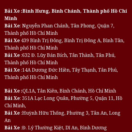
Bải Xe :Bình Hưng, Bình Chánh, Thành phố Hồ Chí
Minh
Bải Xe
: Nguyễn Phan Chánh, Tân Phong, Quận 7,
Thành phố Hồ Chí Minh
Bải Xe
439 Bình Trị Đông, Bình Trị Đông A, Bình Tân,
Thành phố Hồ Chí Minh
Bải Xe
:632 Đ. Lũy Bán Bích, Tân Thành, Tân Phú,
Thành phố Hồ Chí Minh
Bải Xe
:14A Dương Đức Hiền, Tây Thạnh, Tân Phú,
Thành phố Hồ Chí Minh
Bải Xe :
QL1A, Tân Kiên, Bình Chánh, Hồ Chí Minh
Bải Xe
: 351A Lạc Long Quân, Phường 5, Quận 11, Hồ
Chí Minh,
Bải Xe
:Huỳnh Hữu Thống, Phường 3, Tân An, Long
An
Bải Xe
:Đ. Lý Thường Kiệt, Dĩ An, Bình Dương