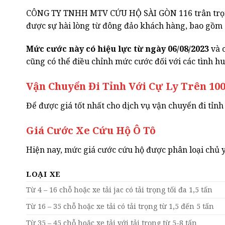
CÔNG TY TNHH MTV CỨU HỘ SÀI GÒN 116 trân trọng 
được sự hài lòng từ đông đảo khách hàng, bao gồm c
Mức cước này có hiệu lực từ ngày 06/08/2023
và c
cũng có thể điều chỉnh mức cước đối với các tình huố
Vận Chuyển Đi Tỉnh Với Cự Ly Trên 1
Để được giá tốt nhất cho dịch vụ vận chuyển đi tỉnh 
Giá Cước Xe Cứu Hộ Ô Tô
Hiện nay, mức giá cước cứu hộ được phân loại chủ y
LOẠI XE
Từ 4 – 16 chỗ hoặc xe tải jac có tải trọng tối đa 1,5 tấn
Từ 16 – 35 chỗ hoặc xe tải có tải trọng từ 1,5 đến 5 tấn
Từ 35 – 45 chỗ hoặc xe tải với tải trọng từ 5-8 tấn