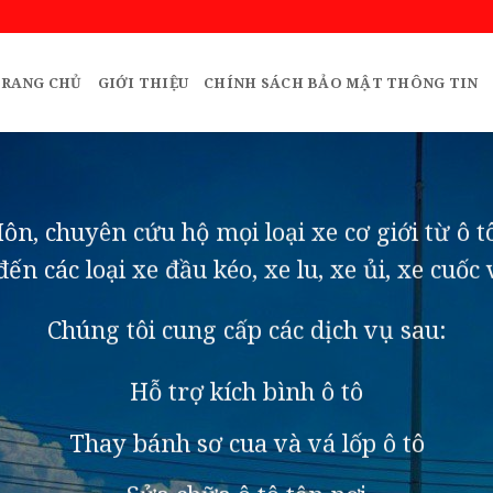
RANG CHỦ
GIỚI THIỆU
CHÍNH SÁCH BẢO MẬT THÔNG TIN
, chuyên cứu hộ mọi loại xe cơ giới từ ô tô
 đến các loại xe đầu kéo, xe lu, xe ủi, xe cuốc
Chúng tôi cung cấp các dịch vụ sau:
Hỗ trợ kích bình ô tô
Thay bánh sơ cua và vá lốp ô tô