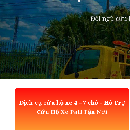
Đội ngũ cứu h
Dịch vụ cứu hộ xe 4 – 7 chỗ – Hỗ Trợ
Cứu Hộ Xe Pall Tận Nơi