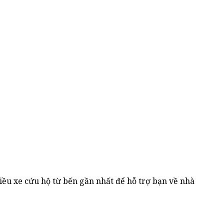
iều xe cứu hộ từ bến gần nhất để hỗ trợ bạn về nhà