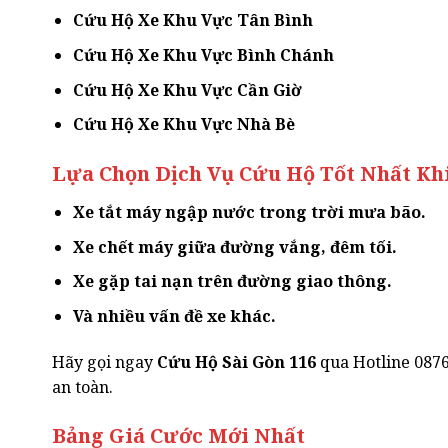
Cứu Hộ Xe Khu Vực Tân Bình
Cứu Hộ Xe Khu Vực Bình Chánh
Cứu Hộ Xe Khu Vực Cần Giờ
Cứu Hộ Xe Khu Vực Nhà Bè
Lựa Chọn Dịch Vụ Cứu Hộ Tốt Nhất Kh
Xe tắt máy ngập nước trong trời mưa bão.
Xe chết máy giữa đường vắng, đêm tối.
Xe gặp tai nạn trên đường giao thông.
Và nhiều vấn đề xe khác.
Hãy gọi ngay
Cứu Hộ Sài Gòn 116
qua Hotline 0876
an toàn.
Bảng Giá Cước Mới Nhất