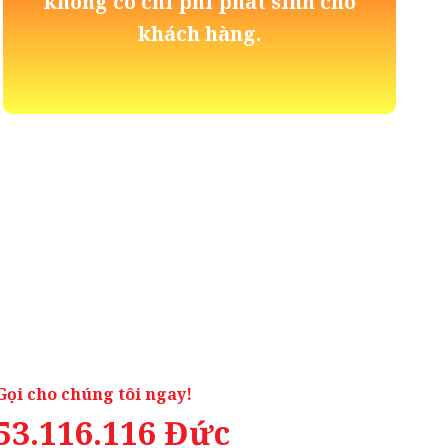
không có chi phí phát sinh cho
khách hàng.
Gọi cho chúng tôi ngay!
53.116.116 Đức