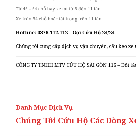
Từ 45 – 54 chỗ hay xe tải từ 8 đến 11 tấn
Xe trên 54 chỗ hoặc tải trọng trên 11 tấn
Hotline: 0876.112.112 – Gọi Cứu Hộ 24/24
Chúng tôi cung cấp dịch vụ vận chuyển, cẩu kéo xe u
CÔNG TY TNHH MTV CỨU HỘ SÀI GÒN 116 – Đối tác đ
Danh Mục Dịch Vụ
Chúng Tôi Cứu Hộ Các Dòng Xe