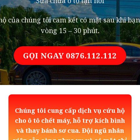
Sửa chữa ô tô tận nơi
ộ của chúng tôi cam kết có mặt sau khi bạn
vòng 15 – 30 phút.
GỌI NGAY 0876.112.112
Chúng tôi cung cấp dịch vụ cứu hộ
cho ô tô chết máy, hỗ trợ kích bình
và thay bánh sơ cua. Đội ngũ nhân