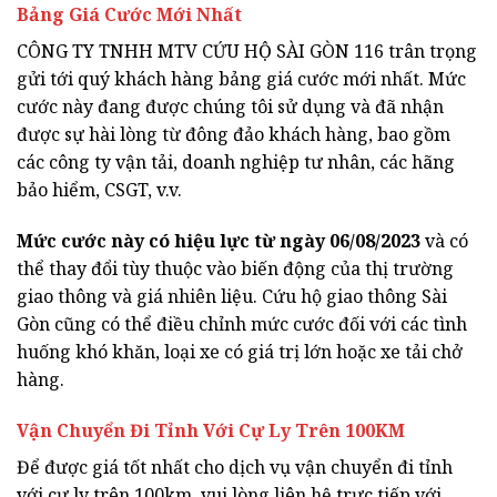
Bảng Giá Cước Mới Nhất
CÔNG TY TNHH MTV CỨU HỘ SÀI GÒN 116 trân trọng
gửi tới quý khách hàng bảng giá cước mới nhất. Mức
cước này đang được chúng tôi sử dụng và đã nhận
được sự hài lòng từ đông đảo khách hàng, bao gồm
các công ty vận tải, doanh nghiệp tư nhân, các hãng
bảo hiểm, CSGT, v.v.
Mức cước này có hiệu lực từ ngày 06/08/2023
và có
thể thay đổi tùy thuộc vào biến động của thị trường
giao thông và giá nhiên liệu. Cứu hộ giao thông Sài
Gòn cũng có thể điều chỉnh mức cước đối với các tình
huống khó khăn, loại xe có giá trị lớn hoặc xe tải chở
hàng.
Vận Chuyển Đi Tỉnh Với Cự Ly Trên 100KM
Để được giá tốt nhất cho dịch vụ vận chuyển đi tỉnh
với cự ly trên 100km, vui lòng liên hệ trực tiếp với