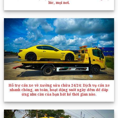
lúc, mọi nơi.
Hỗ trợ cẩu xe về xưởng sửa chữa 24/24
: Dịch vụ cẩu xe
nhanh chóng, an toàn, hoạt động suốt ngày đêm để đáp
ứng nhu cầu của bạn bất kể thời gian nào.