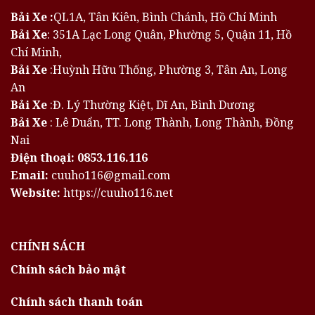
Bải Xe :
QL1A, Tân Kiên, Bình Chánh, Hồ Chí Minh
Bải Xe
: 351A Lạc Long Quân, Phường 5, Quận 11, Hồ
Chí Minh,
Bải Xe
:Huỳnh Hữu Thống, Phường 3, Tân An, Long
An
Bải Xe
:Đ. Lý Thường Kiệt, Dĩ An, Bình Dương
Bải Xe
: Lê Duẩn, TT. Long Thành, Long Thành, Đồng
Nai
Điện thoại:
0853.116.116
Email:
cuuho116@gmail.com
Website:
https://cuuho116.net
CHÍNH SÁCH
Chính sách bảo mật
Chính sách thanh toán