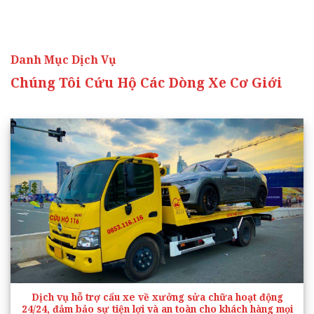
Danh Mục Dịch Vụ
Chúng Tôi Cứu Hộ Các Dòng Xe Cơ Giới
Dịch vụ hỗ trợ cẩu xe về xưởng sửa chữa hoạt động
24/24, đảm bảo sự tiện lợi và an toàn cho khách hàng mọi