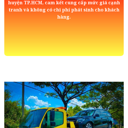
huyện TP.HCM, cam kết cung cấp mức giá cạnh
tranh và không có chi phí phát sinh cho khách
hàng.