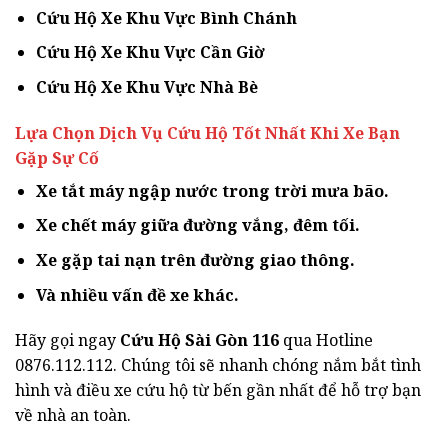
Cứu Hộ Xe Khu Vực Bình Chánh
Cứu Hộ Xe Khu Vực Cần Giờ
Cứu Hộ Xe Khu Vực Nhà Bè
Lựa Chọn Dịch Vụ Cứu Hộ Tốt Nhất Khi Xe Bạn
Gặp Sự Cố
Xe tắt máy ngập nước trong trời mưa bão.
Xe chết máy giữa đường vắng, đêm tối.
Xe gặp tai nạn trên đường giao thông.
Và nhiều vấn đề xe khác.
Hãy gọi ngay
Cứu Hộ Sài Gòn 116
qua Hotline
0876.112.112. Chúng tôi sẽ nhanh chóng nắm bắt tình
hình và điều xe cứu hộ từ bến gần nhất để hỗ trợ bạn
về nhà an toàn.