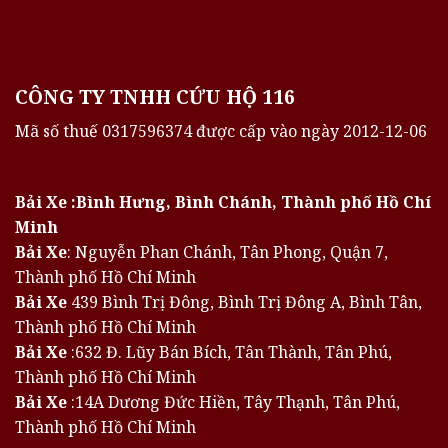
CÔNG TY TNHH CỨU HỘ 116
Mã số thuế 0317596374 được cấp vào ngày 2012-12-06
Bải Xe :Bình Hưng, Bình Chánh, Thành phố Hồ Chí
Minh
Bải Xe
: Nguyễn Phan Chánh, Tân Phong, Quận 7,
Thành phố Hồ Chí Minh
Bải Xe
439 Bình Trị Đông, Bình Trị Đông A, Bình Tân,
Thành phố Hồ Chí Minh
Bải Xe
:632 Đ. Lũy Bán Bích, Tân Thành, Tân Phú,
Thành phố Hồ Chí Minh
Bải Xe
:14A Dương Đức Hiền, Tây Thạnh, Tân Phú,
Thành phố Hồ Chí Minh