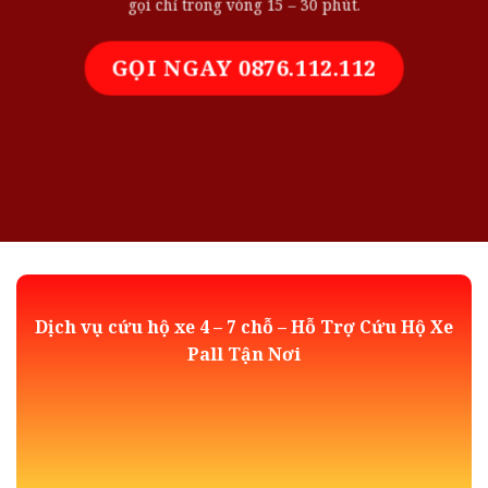
gọi chỉ trong vòng 15 – 30 phút.
GỌI NGAY 0876.112.112
Dịch vụ cứu hộ xe 4 – 7 chỗ – Hỗ Trợ Cứu Hộ Xe
Pall Tận Nơi