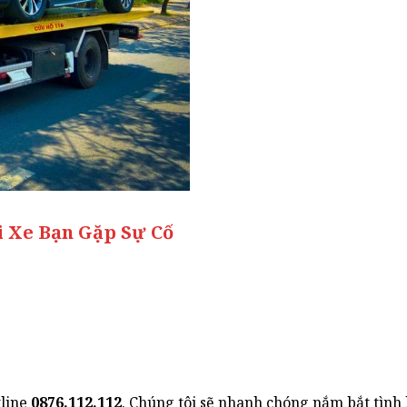
i Xe Bạn Gặp Sự Cố
line
0876.112.112
. Chúng tôi sẽ nhanh chóng nắm bắt tình 