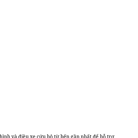
hình và điều xe cứu hộ từ bến gần nhất để hỗ trợ