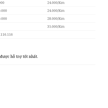
000
24.000/Km
0.000
24.000/Km
0.000
28.000/Km
35.000/Km
.116.116
được hỗ trợ tốt nhất.