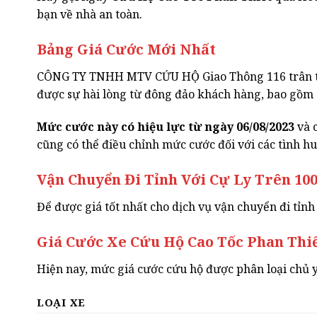
bạn về nhà an toàn.
Bảng Giá Cước Mới Nhất
CÔNG TY TNHH MTV CỨU HỘ Giao Thông 116 trân trọ
được sự hài lòng từ đông đảo khách hàng, bao gồm c
Mức cước này có hiệu lực từ ngày 06/08/2023
và c
cũng có thể điều chỉnh mức cước đối với các tình huố
Vận Chuyển Đi Tỉnh Với Cự Ly Trên 1
Để được giá tốt nhất cho dịch vụ vận chuyển đi tỉnh 
Giá Cước Xe Cứu Hộ Cao Tốc Phan Thi
Hiện nay, mức giá cước cứu hộ được phân loại chủ y
LOẠI XE