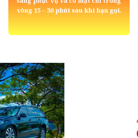
sàng phục vụ và có mặt chỉ trong
vòng 15 – 30 phút sau khi bạn gọi.