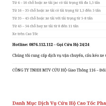
Từ 4 – 16 chỗ hoặc xe tải jac có tải trọng tối đa 1,5 tấn
Từ 16 – 35 chỗ hoặc xe tải có tải trọng từ 1,5 đến 5 tấn
Từ 35 – 45 chỗ hoặc xe tải với tải trọng từ 5-8 tấn
Từ 45 – 54 chỗ hay xe tải từ 8 đến 11 tấn
Xe trên Cao Tốc
Hotline: 0876.112.112 – Gọi Cứu Hộ 24/24
Chúng tôi cung cấp dịch vụ vận chuyển, cẩu kéo xe u
CÔNG TY TNHH MTV CỨU HỘ Giao Thông 116 – Đối tá
Danh Mục Dịch Vụ Cứu Hộ Cao Tốc Pha