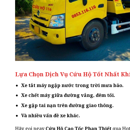
Lựa Chọn Dịch Vụ Cứu Hộ Tốt Nhất Kh
Xe tắt máy ngập nước trong trời mưa bão.
Xe chết máy giữa đường vắng, đêm tối.
Xe gặp tai nạn trên đường giao thông.
Và nhiều vấn đề xe khác.
Hãy gọi ngay
Cứu Hộ Cao Tốc Phan Thiết
qua Hot