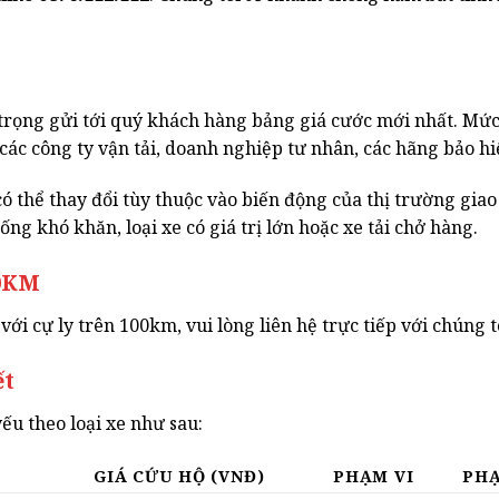
ng gửi tới quý khách hàng bảng giá cước mới nhất. Mức 
ác công ty vận tải, doanh nghiệp tư nhân, các hãng bảo hiể
ó thể thay đổi tùy thuộc vào biến động của thị trường giao
ng khó khăn, loại xe có giá trị lớn hoặc xe tải chở hàng.
00KM
với cự ly trên 100km, vui lòng liên hệ trực tiếp với chúng t
ết
ếu theo loại xe như sau:
GIÁ CỨU HỘ (VNĐ)
PHẠM VI
PHẠ