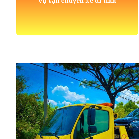
vụ vận chuyển xe đi tỉnh