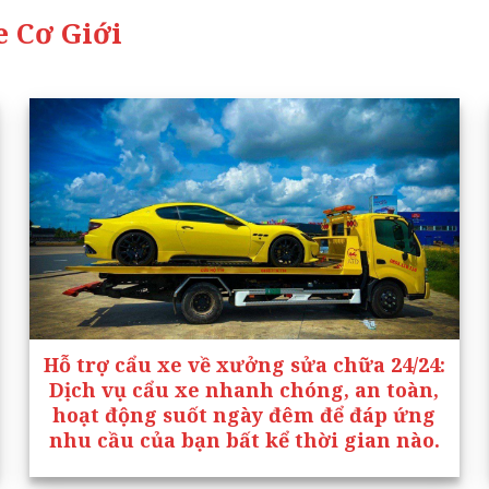
 Cơ Giới
Hỗ trợ cẩu xe về xưởng sửa chữa 24/24
:
Dịch vụ cẩu xe nhanh chóng, an toàn,
hoạt động suốt ngày đêm để đáp ứng
nhu cầu của bạn bất kể thời gian nào.