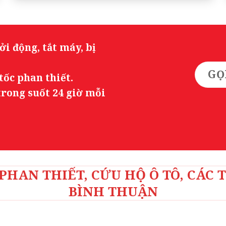
i động, tắt máy, bị
GỌ
tốc phan thiết.
trong suốt 24 giờ mỗi
PHAN THIẾT, CỨU HỘ Ô TÔ, CÁC 
BÌNH THUẬN