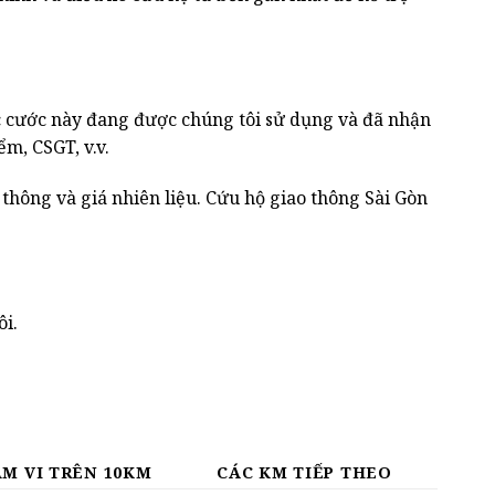
cước này đang được chúng tôi sử dụng và đã nhận
m, CSGT, v.v.
 thông và giá nhiên liệu. Cứu hộ giao thông Sài Gòn
ôi.
M VI TRÊN 10KM
CÁC KM TIẾP THEO