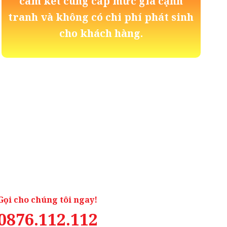
cam kết cung cấp mức giá cạnh
tranh và không có chi phí phát sinh
cho khách hàng.
Gọi cho chúng tôi ngay!
0876.112.112