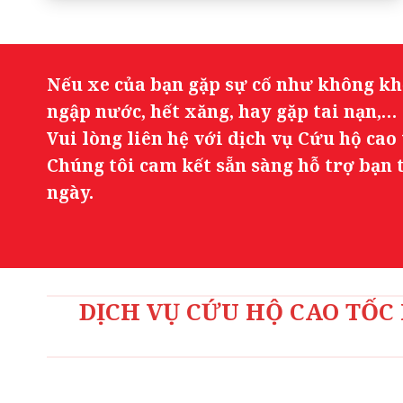
Nếu xe của bạn gặp sự cố như không khở
ngập nước, hết xăng, hay gặp tai nạn,…
Vui lòng liên hệ với dịch vụ Cứu hộ cao 
Chúng tôi cam kết sẵn sàng hỗ trợ bạn 
ngày.
DỊCH VỤ CỨU HỘ CAO TỐC 