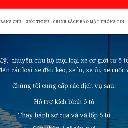
RANG CHỦ
GIỚI THIỆU
CHÍNH SÁCH BẢO MẬT THÔNG TIN
, chuyên cứu hộ mọi loại xe cơ giới từ ô tô 
 đến các loại xe đầu kéo, xe lu, xe ủi, xe cuốc
Chúng tôi cung cấp các dịch vụ sau:
Hỗ trợ kích bình ô tô
Thay bánh sơ cua và vá lốp ô tô