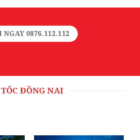
I NGAY 0876.112.112
 TỐC ĐỒNG NAI