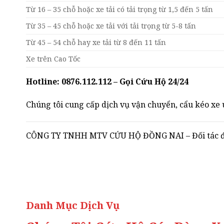
Từ 16 – 35 chỗ hoặc xe tải có tải trọng từ 1,5 đến 5 tấn
Từ 35 – 45 chỗ hoặc xe tải với tải trọng từ 5-8 tấn
Từ 45 – 54 chỗ hay xe tải từ 8 đến 11 tấn
Xe trên Cao Tốc
Hotline: 0876.112.112 – Gọi Cứu Hộ 24/24
Chúng tôi cung cấp dịch vụ vận chuyển, cẩu kéo xe u
CÔNG TY TNHH MTV CỨU HỘ ĐỒNG NAI – Đối tác đán
Danh Mục Dịch Vụ