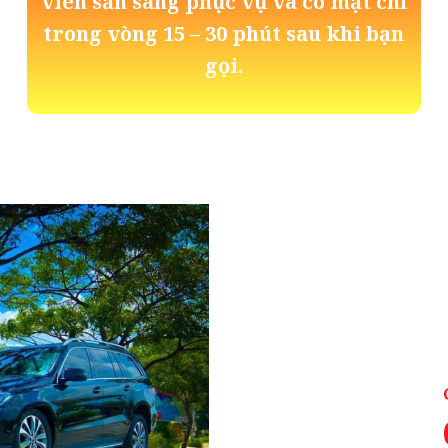
viên sẵn sàng phục vụ và có mặt chỉ
trong vòng 15 – 30 phút sau khi bạn
gọi.