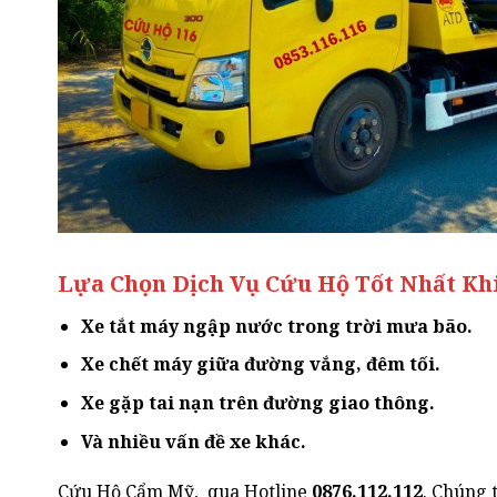
Lựa Chọn Dịch Vụ Cứu Hộ Tốt Nhất Kh
Xe tắt máy ngập nước trong trời mưa bão.
Xe chết máy giữa đường vắng, đêm tối.
Xe gặp tai nạn trên đường giao thông.
Và nhiều vấn đề xe khác.
Cứu Hộ Cẩm Mỹ, qua Hotline
0876.112.112
. Chúng 