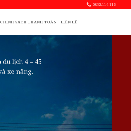
0853.116.116
CHÍNH SÁCH THANH TOÁN
LIÊN HỆ
du lịch 4 – 45
 và xe nâng.