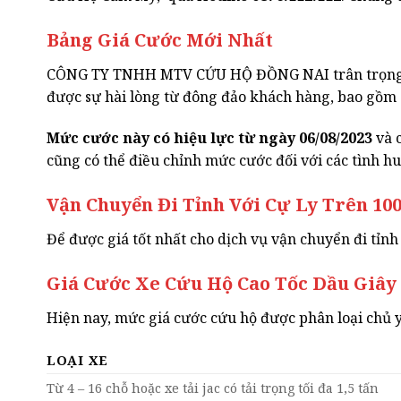
Bảng Giá Cước Mới Nhất
CÔNG TY TNHH MTV CỨU HỘ ĐỒNG NAI trân trọng gử
được sự hài lòng từ đông đảo khách hàng, bao gồm c
Mức cước này có hiệu lực từ ngày 06/08/2023
và c
cũng có thể điều chỉnh mức cước đối với các tình huố
Vận Chuyển Đi Tỉnh Với Cự Ly Trên 1
Để được giá tốt nhất cho dịch vụ vận chuyển đi tỉnh 
Giá Cước Xe Cứu Hộ Cao Tốc Dầu Giây
Hiện nay, mức giá cước cứu hộ được phân loại chủ y
LOẠI XE
Từ 4 – 16 chỗ hoặc xe tải jac có tải trọng tối đa 1,5 tấn