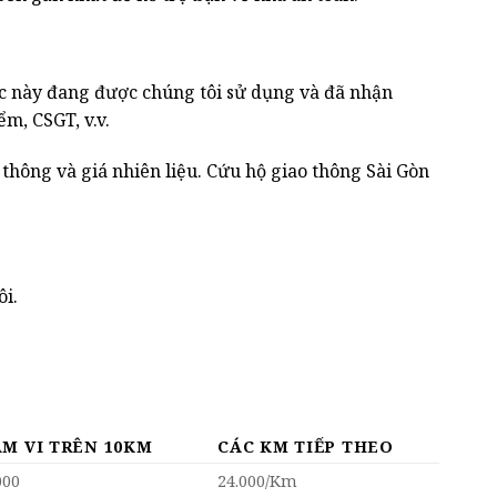
này đang được chúng tôi sử dụng và đã nhận
m, CSGT, v.v.
 thông và giá nhiên liệu. Cứu hộ giao thông Sài Gòn
ôi.
M VI TRÊN 10KM
CÁC KM TIẾP THEO
000
24.000/Km