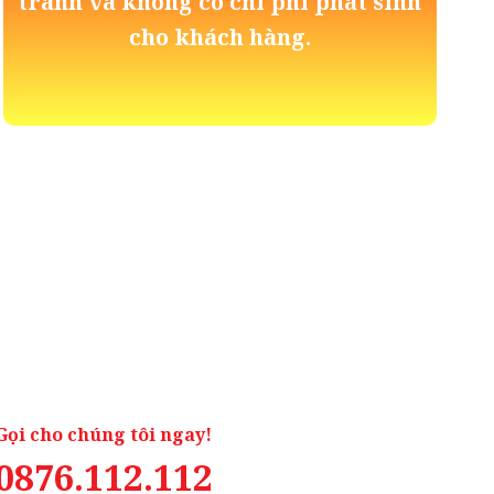
tranh và không có chi phí phát sinh
cho khách hàng.
Gọi cho chúng tôi ngay!
0876.112.112