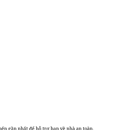
bến gần nhất để hỗ trợ bạn về nhà an toàn.