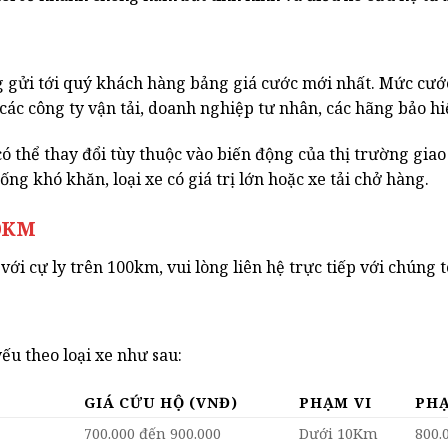
i tới quý khách hàng bảng giá cước mới nhất. Mức cước 
ác công ty vận tải, doanh nghiệp tư nhân, các hãng bảo hiể
ó thể thay đổi tùy thuộc vào biến động của thị trường giao
ng khó khăn, loại xe có giá trị lớn hoặc xe tải chở hàng.
00KM
với cự ly trên 100km, vui lòng liên hệ trực tiếp với chúng t
ếu theo loại xe như sau:
GIÁ CỨU HỘ (VNĐ)
PHẠM VI
PHẠ
700.000 đến 900.000
Dưới 10Km
800.