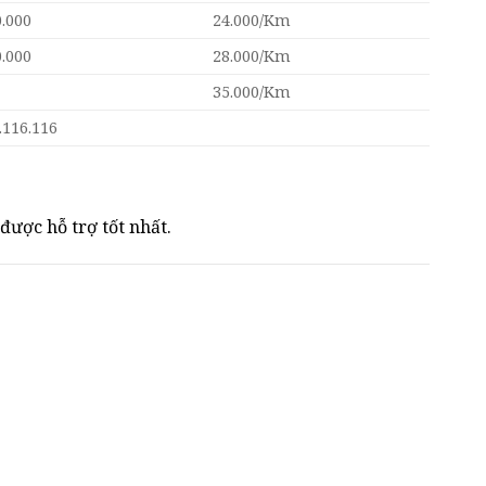
0.000
24.000/Km
0.000
28.000/Km
35.000/Km
.116.116
được hỗ trợ tốt nhất.