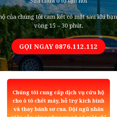
Sửa chữa ô tô tận nơi
ộ của chúng tôi cam kết có mặt sau khi bạn
vòng 15 – 30 phút.
GỌI NGAY 0876.112.112
Chúng tôi cung cấp dịch vụ cứu hộ
cho ô tô chết máy, hỗ trợ kích bình
và thay bánh sơ cua. Đội ngũ nhân