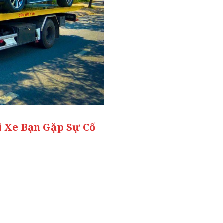
i Xe Bạn Gặp Sự Cố