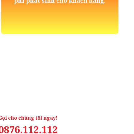
phí phát sinh cho khách hàng.
Gọi cho chúng tôi ngay!
0876.112.112