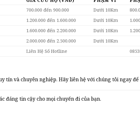
GIÁ CỨU HỘ (VNĐ)
PHẠM VI
PHẠ
700.000 đến 900.000
Dưới 10Km
800.
1.200.000 đến 1.600.000
Dưới 10Km
1.00
1.600.000 đến 2.200.000
Dưới 10Km
1.20
2.000.000 đến 2.500.000
Dưới 10Km
Liên Hệ Số Hotline
0853
y tín và chuyên nghiệp. Hãy liên hệ với chúng tôi ngay để 
 đáng tin cậy cho mọi chuyến đi của bạn.