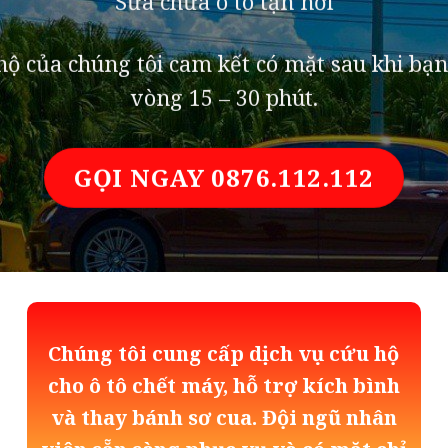
Sửa chữa ô tô tận nơi
ộ của chúng tôi cam kết có mặt sau khi bạn
vòng 15 – 30 phút.
GỌI NGAY 0876.112.112
Chúng tôi cung cấp dịch vụ cứu hộ
cho ô tô chết máy, hỗ trợ kích bình
và thay bánh sơ cua. Đội ngũ nhân