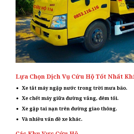
Lựa Chọn Dịch Vụ Cứu Hộ Tốt Nhất Kh
Xe tắt máy ngập nước trong trời mưa bão.
Xe chết máy giữa đường vắng, đêm tối.
Xe gặp tai nạn trên đường giao thông.
Và nhiều vấn đề xe khác.
Các Khu Vực Cứu Hộ