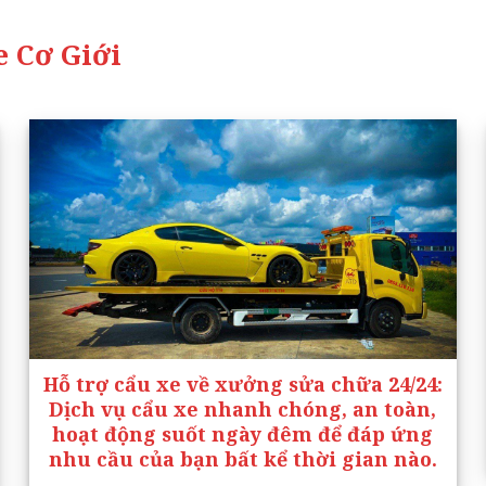
 Cơ Giới
Hỗ trợ cẩu xe về xưởng sửa chữa 24/24
:
Dịch vụ cẩu xe nhanh chóng, an toàn,
hoạt động suốt ngày đêm để đáp ứng
nhu cầu của bạn bất kể thời gian nào.