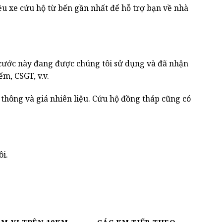
ều xe cứu hộ từ bến gần nhất để hỗ trợ bạn về nhà
ước này đang được chúng tôi sử dụng và đã nhận
m, CSGT, v.v.
 thông và giá nhiên liệu. Cứu hộ đồng tháp cũng có
ôi.