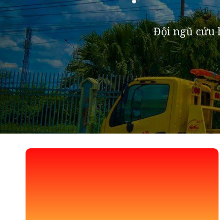
Đội ngũ cứu h