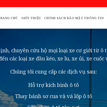
RANG CHỦ
GIỚI THIỆU
CHÍNH SÁCH BẢO MẬT THÔNG TIN
nh, chuyên cứu hộ mọi loại xe cơ giới từ ô tô
 đến các loại xe đầu kéo, xe lu, xe ủi, xe cuốc
Chúng tôi cung cấp các dịch vụ sau:
Hỗ trợ kích bình ô tô
Thay bánh sơ cua và vá lốp ô tô