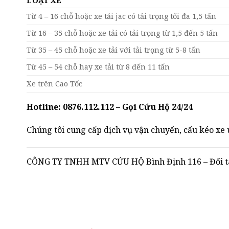
LOẠI XE
Từ 4 – 16 chỗ hoặc xe tải jac có tải trọng tối đa 1,5 tấn
Từ 16 – 35 chỗ hoặc xe tải có tải trọng từ 1,5 đến 5 tấn
Từ 35 – 45 chỗ hoặc xe tải với tải trọng từ 5-8 tấn
Từ 45 – 54 chỗ hay xe tải từ 8 đến 11 tấn
Xe trên Cao Tốc
Hotline: 0876.112.112 – Gọi Cứu Hộ 24/24
Chúng tôi cung cấp dịch vụ vận chuyển, cẩu kéo xe u
CÔNG TY TNHH MTV CỨU HỘ Bình Định 116 – Đối tác