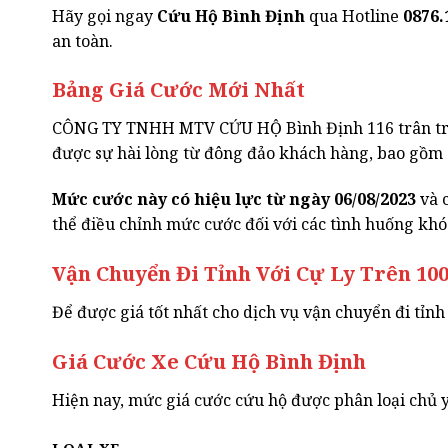
Hãy gọi ngay
Cứu Hộ Bình Định
qua Hotline
0876.
an toàn.
Bảng Giá Cước Mới Nhất
CÔNG TY TNHH MTV CỨU HỘ Bình Định 116 trân trọn
được sự hài lòng từ đông đảo khách hàng, bao gồm c
Mức cước này có hiệu lực từ ngày 06/08/2023
và c
thể điều chỉnh mức cước đối với các tình huống khó k
Vận Chuyển Đi Tỉnh Với Cự Ly Trên 1
Để được giá tốt nhất cho dịch vụ vận chuyển đi tỉnh 
Giá Cước Xe Cứu Hộ Bình Định
Hiện nay, mức giá cước cứu hộ được phân loại chủ y