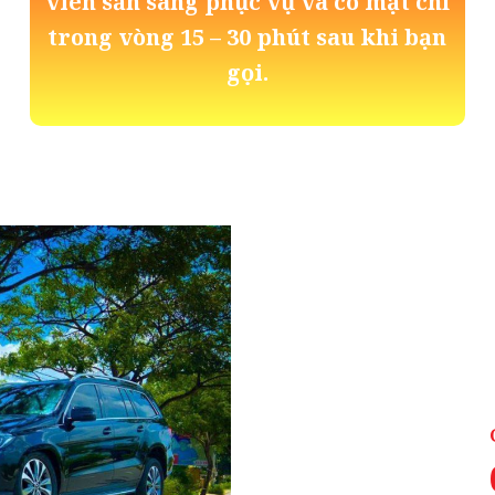
viên sẵn sàng phục vụ và có mặt chỉ
trong vòng 15 – 30 phút sau khi bạn
gọi.