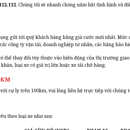
112.112
. Chúng tôi sẽ nhanh chóng nắm bắt tình hình và đi
g gửi tới quý khách hàng bảng giá cước mới nhất. Mức c
ác công ty vận tải, doanh nghiệp tư nhân, các hãng bảo hiể
ó thể thay đổi tùy thuộc vào biến động của thị trường giao
hăn, loại xe có giá trị lớn hoặc xe tải chở hàng.
00KM
với cự ly trên 100km, vui lòng liên hệ trực tiếp với chúng t
ếu theo loại xe như sau: